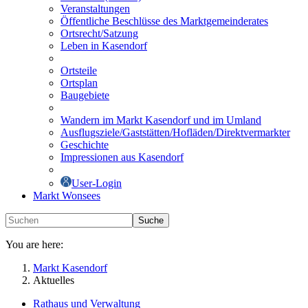
Veranstaltungen
Öffentliche Beschlüsse des Marktgemeinderates
Ortsrecht/Satzung
Leben in Kasendorf
Ortsteile
Ortsplan
Baugebiete
Wandern im Markt Kasendorf und im Umland
Ausflugsziele/Gaststätten/Hofläden/Direktvermarkter
Geschichte
Impressionen aus Kasendorf
User-Login
Markt Wonsees
Suche
You are here:
Markt Kasendorf
Aktuelles
Rathaus und Verwaltung