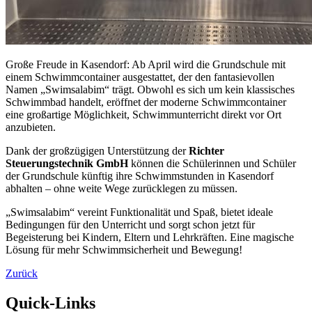
Große Freude in Kasendorf: Ab April wird die Grundschule mit
einem Schwimmcontainer ausgestattet, der den fantasievollen
Namen „Swimsalabim“ trägt. Obwohl es sich um kein klassisches
Schwimmbad handelt, eröffnet der moderne Schwimmcontainer
eine großartige Möglichkeit, Schwimmunterricht direkt vor Ort
anzubieten.
Dank der großzügigen Unterstützung der
Richter
Steuerungstechnik GmbH
können die Schülerinnen und Schüler
der Grundschule künftig ihre Schwimmstunden in Kasendorf
abhalten – ohne weite Wege zurücklegen zu müssen.
„Swimsalabim“ vereint Funktionalität und Spaß, bietet ideale
Bedingungen für den Unterricht und sorgt schon jetzt für
Begeisterung bei Kindern, Eltern und Lehrkräften. Eine magische
Lösung für mehr Schwimmsicherheit und Bewegung!
Zurück
Quick-Links