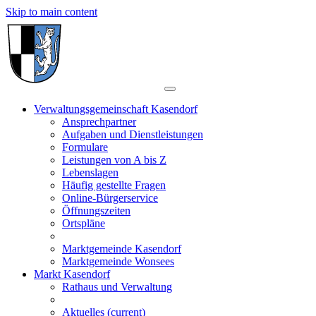
Skip to main content
Verwaltungsgemeinschaft Kasendorf
Ansprechpartner
Aufgaben und Dienstleistungen
Formulare
Leistungen von A bis Z
Lebenslagen
Häufig gestellte Fragen
Online-Bürgerservice
Öffnungszeiten
Ortspläne
Marktgemeinde Kasendorf
Marktgemeinde Wonsees
Markt Kasendorf
Rathaus und Verwaltung
Aktuelles
(current)