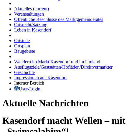
Aktuelles
(current)
Veranstaltungen
Öffentliche Beschlüsse des Marktgemeinderates
Ortsrecht/Satzung
Leben in Kasendorf
Ortsteile
Ortsplan
Baugebiete
Wandern im Markt Kasendorf und im Umland
Ausflugsziele/Gaststätten/Hofläden/Direktvermarkter
Geschichte
Impressionen aus Kasendorf
Interner Bereich
User-Login
Aktuelle Nachrichten
Kasendorf macht Wellen – mit
„Swimsalabim“!