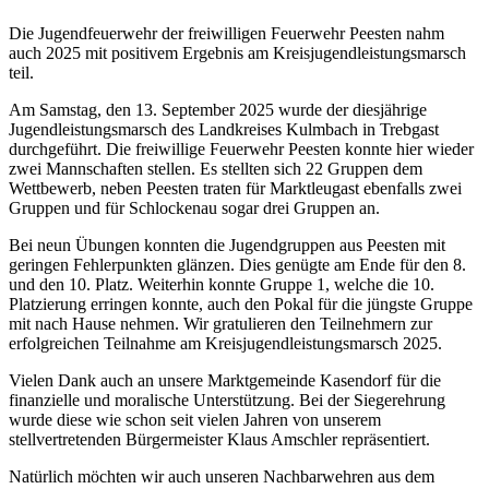
Die Jugendfeuerwehr der freiwilligen Feuerwehr Peesten nahm
auch 2025 mit positivem Ergebnis am Kreisjugendleistungsmarsch
teil.
Am Samstag, den 13. September 2025 wurde der diesjährige
Jugendleistungsmarsch des Landkreises Kulmbach in Trebgast
durchgeführt. Die freiwillige Feuerwehr Peesten konnte hier wieder
zwei Mannschaften stellen. Es stellten sich 22 Gruppen dem
Wettbewerb, neben Peesten traten für Marktleugast ebenfalls zwei
Gruppen und für Schlockenau sogar drei Gruppen an.
Bei neun Übungen konnten die Jugendgruppen aus Peesten mit
geringen Fehlerpunkten glänzen. Dies genügte am Ende für den 8.
und den 10. Platz. Weiterhin konnte Gruppe 1, welche die 10.
Platzierung erringen konnte, auch den Pokal für die jüngste Gruppe
mit nach Hause nehmen. Wir gratulieren den Teilnehmern zur
erfolgreichen Teilnahme am Kreisjugendleistungsmarsch 2025.
Vielen Dank auch an unsere Marktgemeinde Kasendorf für die
finanzielle und moralische Unterstützung. Bei der Siegerehrung
wurde diese wie schon seit vielen Jahren von unserem
stellvertretenden Bürgermeister Klaus Amschler repräsentiert.
Natürlich möchten wir auch unseren Nachbarwehren aus dem