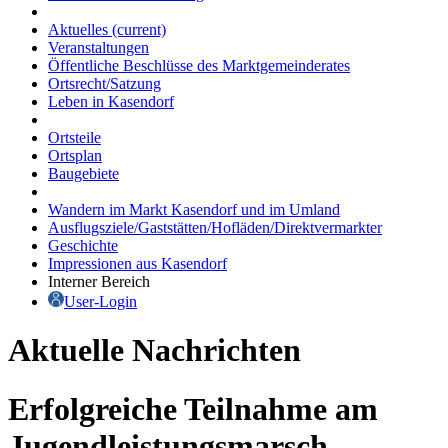
Aktuelles
(current)
Veranstaltungen
Öffentliche Beschlüsse des Marktgemeinderates
Ortsrecht/Satzung
Leben in Kasendorf
Ortsteile
Ortsplan
Baugebiete
Wandern im Markt Kasendorf und im Umland
Ausflugsziele/Gaststätten/Hofläden/Direktvermarkter
Geschichte
Impressionen aus Kasendorf
Interner Bereich
User-Login
Aktuelle Nachrichten
Erfolgreiche Teilnahme am
Jugendleistungsmarsch