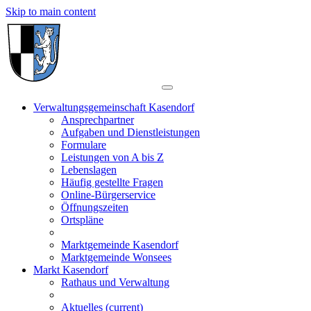
Skip to main content
Verwaltungsgemeinschaft Kasendorf
Ansprechpartner
Aufgaben und Dienstleistungen
Formulare
Leistungen von A bis Z
Lebenslagen
Häufig gestellte Fragen
Online-Bürgerservice
Öffnungszeiten
Ortspläne
Marktgemeinde Kasendorf
Marktgemeinde Wonsees
Markt Kasendorf
Rathaus und Verwaltung
Aktuelles
(current)