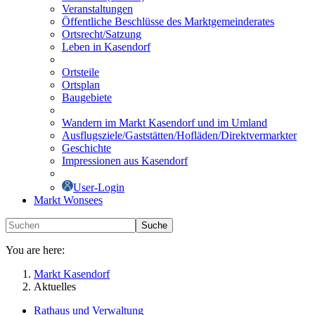
Veranstaltungen
Öffentliche Beschlüsse des Marktgemeinderates
Ortsrecht/Satzung
Leben in Kasendorf
Ortsteile
Ortsplan
Baugebiete
Wandern im Markt Kasendorf und im Umland
Ausflugsziele/Gaststätten/Hofläden/Direktvermarkter
Geschichte
Impressionen aus Kasendorf
User-Login
Markt Wonsees
Suche
You are here:
Markt Kasendorf
Aktuelles
Rathaus und Verwaltung