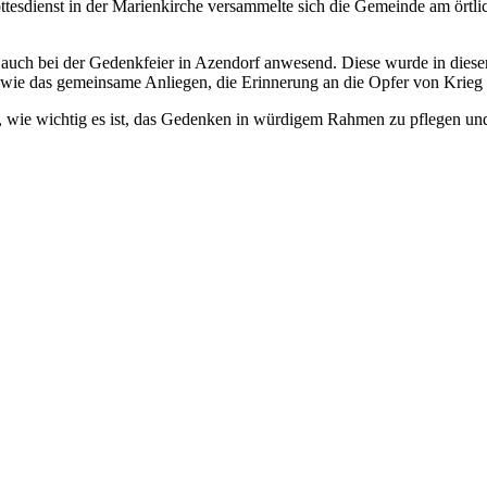
ttesdienst in der Marienkirche versammelte sich die Gemeinde am örtl
 auch bei der Gedenkfeier in Azendorf anwesend. Diese wurde in diese
owie das gemeinsame Anliegen, die Erinnerung an die Opfer von Krie
, wie wichtig es ist, das Gedenken in würdigem Rahmen zu pflegen u