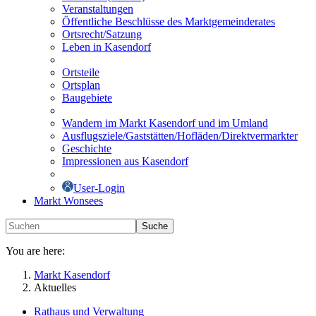
Veranstaltungen
Öffentliche Beschlüsse des Marktgemeinderates
Ortsrecht/Satzung
Leben in Kasendorf
Ortsteile
Ortsplan
Baugebiete
Wandern im Markt Kasendorf und im Umland
Ausflugsziele/Gaststätten/Hofläden/Direktvermarkter
Geschichte
Impressionen aus Kasendorf
User-Login
Markt Wonsees
Suche
You are here:
Markt Kasendorf
Aktuelles
Rathaus und Verwaltung