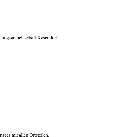
ltungsgemeinschaft Kasendorf.
ees mit allen Ortsteilen.