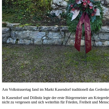
Am Volkstrauertag fand im Markt Kasendorf traditionell das Gedenken
In Kasendorf und Döllnitz legte der erste Bürgermeister am Kriegerd
nicht zu vergessen und sich weiterhin für Frieden, Freiheit und Mensc