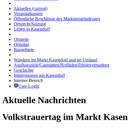
Aktuelles
(current)
Veranstaltungen
Öffentliche Beschlüsse des Marktgemeinderates
Ortsrecht/Satzung
Leben in Kasendorf
Ortsteile
Ortsplan
Baugebiete
Wandern im Markt Kasendorf und im Umland
Ausflugsziele/Gaststätten/Hofläden/Direktvermarkter
Geschichte
Impressionen aus Kasendorf
Interner Bereich
User-Login
Aktuelle Nachrichten
Volkstrauertag im Markt Kasen