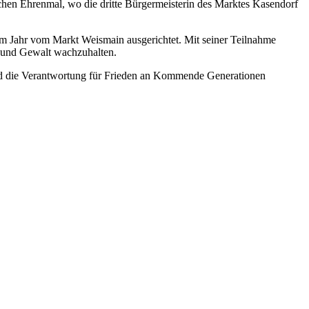
ichen Ehrenmal, wo die dritte Bürgermeisterin des Marktes Kasendorf
m Jahr vom Markt Weismain ausgerichtet. Mit seiner Teilnahme
g und Gewalt wachzuhalten.
nd die Verantwortung für Frieden an Kommende Generationen