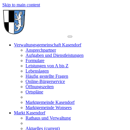
Skip to main content
Verwaltungsgemeinschaft Kasendorf
Ansprechpartner
Aufgaben und Dienstleistungen
Formulare
Leistungen von A bis Z
Lebenslagen
Häufig gestellte Fragen
Online-Bürgerservice
Öffnungszeiten
Ortspläne
Marktgemeinde Kasendorf
Marktgemeinde Wonsees
Markt Kasendorf
Rathaus und Verwaltung
Aktuelles
(current)