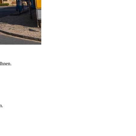
Ihnen.
n.