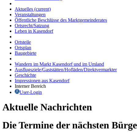
Aktuelles
(current)
Veranstaltungen
Öffentliche Beschlüsse des Marktgemeinderates
Ortsrecht/Satzung
Leben in Kasendorf
Ortsteile
Ortsplan
Baugebiete
Wandern im Markt Kasendorf und im Umland
Ausflugsziele/Gaststätten/Hofläden/Direktvermarkter
Geschichte
Impressionen aus Kasendorf
Interner Bereich
User-Login
Aktuelle Nachrichten
Die Termine der nächsten Bürg