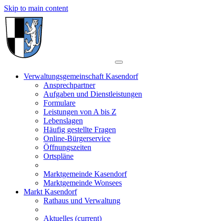
Skip to main content
Verwaltungsgemeinschaft Kasendorf
Ansprechpartner
Aufgaben und Dienstleistungen
Formulare
Leistungen von A bis Z
Lebenslagen
Häufig gestellte Fragen
Online-Bürgerservice
Öffnungszeiten
Ortspläne
Marktgemeinde Kasendorf
Marktgemeinde Wonsees
Markt Kasendorf
Rathaus und Verwaltung
Aktuelles
(current)