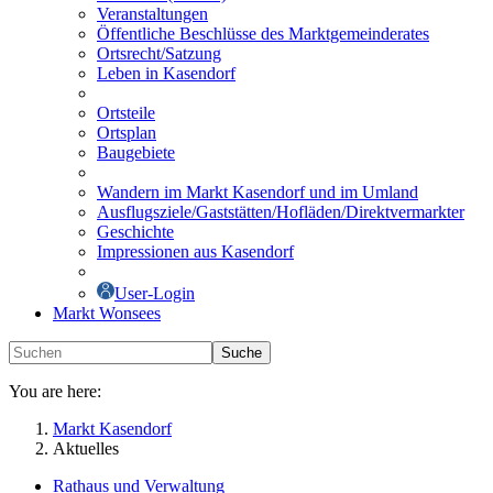
Veranstaltungen
Öffentliche Beschlüsse des Marktgemeinderates
Ortsrecht/Satzung
Leben in Kasendorf
Ortsteile
Ortsplan
Baugebiete
Wandern im Markt Kasendorf und im Umland
Ausflugsziele/Gaststätten/Hofläden/Direktvermarkter
Geschichte
Impressionen aus Kasendorf
User-Login
Markt Wonsees
Suche
You are here:
Markt Kasendorf
Aktuelles
Rathaus und Verwaltung