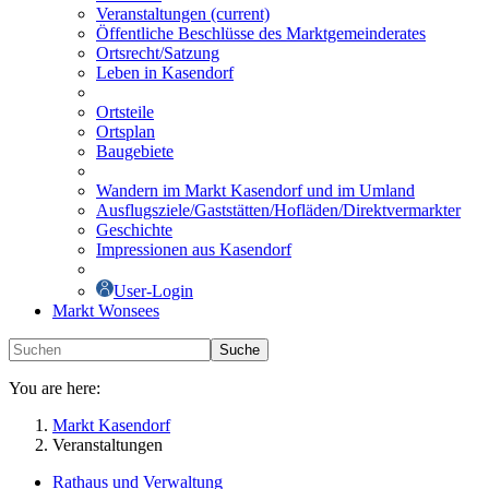
Veranstaltungen
(current)
Öffentliche Beschlüsse des Marktgemeinderates
Ortsrecht/Satzung
Leben in Kasendorf
Ortsteile
Ortsplan
Baugebiete
Wandern im Markt Kasendorf und im Umland
Ausflugsziele/Gaststätten/Hofläden/Direktvermarkter
Geschichte
Impressionen aus Kasendorf
User-Login
Markt Wonsees
Suche
You are here:
Markt Kasendorf
Veranstaltungen
Rathaus und Verwaltung