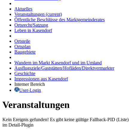
Aktuelles
Veranstaltungen
(current)
Öffentliche Beschlüsse des Marktgemeinderates
Ortsrecht/Satzung
Leben in Kasendorf
Ortsteile
Ortsplan
Baugebiete
Wandern im Markt Kasendorf und im Umland
Ausflugsziele/Gaststätten/Hofläden/Direktvermarkter
Geschichte
Impressionen aus Kasendorf
Interner Bereich
User-Login
Veranstaltungen
Kein Ereignis gefunden! Es gibt keine gültige Fallback-PID (Liste)
im Detail-Plugin