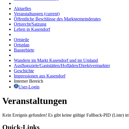
Aktuelles
Veranstaltungen
(current)
Öffentliche Beschlüsse des Marktgemeinderates
Ortsrecht/Satzung
Leben in Kasendorf
Ortsteile
Ortsplan
Baugebiete
Wandern im Markt Kasendorf und im Umland
Ausflugsziele/Gaststätten/Hofläden/Direktvermarkter
Geschichte
Impressionen aus Kasendorf
Interner Bereich
User-Login
Veranstaltungen
Kein Ereignis gefunden! Es gibt keine gültige Fallback-PID (Liste) i
Quick-Links