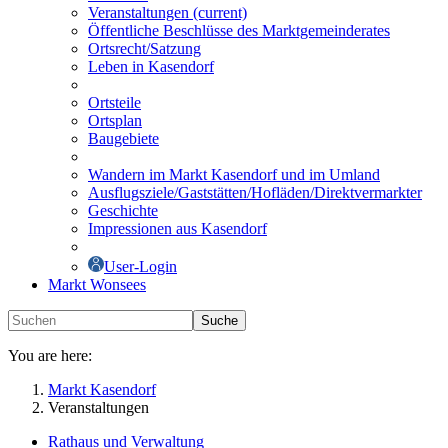
Veranstaltungen
(current)
Öffentliche Beschlüsse des Marktgemeinderates
Ortsrecht/Satzung
Leben in Kasendorf
Ortsteile
Ortsplan
Baugebiete
Wandern im Markt Kasendorf und im Umland
Ausflugsziele/Gaststätten/Hofläden/Direktvermarkter
Geschichte
Impressionen aus Kasendorf
User-Login
Markt Wonsees
Suche
You are here:
Markt Kasendorf
Veranstaltungen
Rathaus und Verwaltung