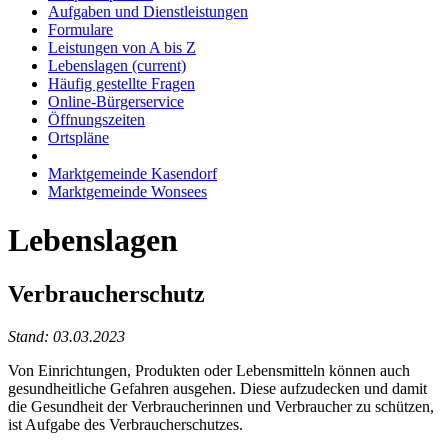
Aufgaben und Dienstleistungen
Formulare
Leistungen von A bis Z
Lebenslagen
(current)
Häufig gestellte Fragen
Online-Bürgerservice
Öffnungszeiten
Ortspläne
Marktgemeinde Kasendorf
Marktgemeinde Wonsees
Lebenslagen
Verbraucherschutz
Stand: 03.03.2023
Von Einrichtungen, Produkten oder Lebensmitteln können auch
gesundheitliche Gefahren ausgehen. Diese aufzudecken und damit
die Gesundheit der Verbraucherinnen und Verbraucher zu schützen,
ist Aufgabe des Verbraucherschutzes.