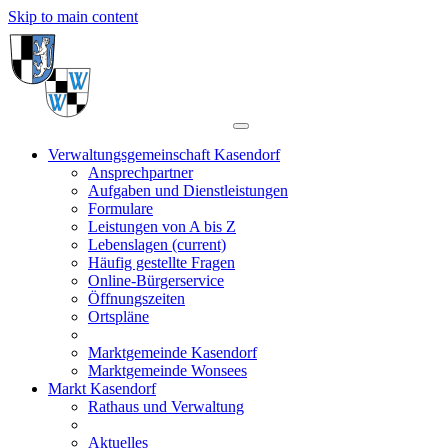
Skip to main content
Verwaltungsgemeinschaft Kasendorf
Ansprechpartner
Aufgaben und Dienstleistungen
Formulare
Leistungen von A bis Z
Lebenslagen
(current)
Häufig gestellte Fragen
Online-Bürgerservice
Öffnungszeiten
Ortspläne
Marktgemeinde Kasendorf
Marktgemeinde Wonsees
Markt Kasendorf
Rathaus und Verwaltung
Aktuelles