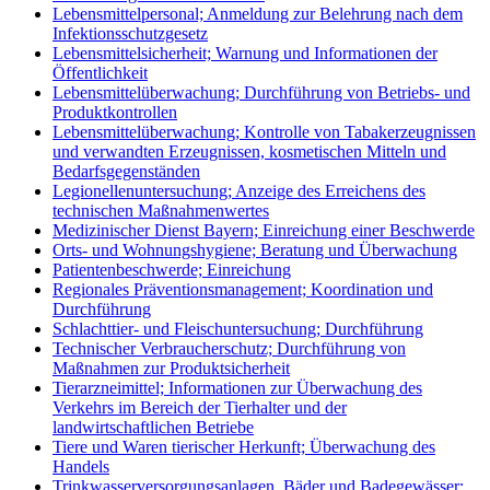
Lebensmittelpersonal; Anmeldung zur Belehrung nach dem
Infektionsschutzgesetz
Lebensmittelsicherheit; Warnung und Informationen der
Öffentlichkeit
Lebensmittelüberwachung; Durchführung von Betriebs- und
Produktkontrollen
Lebensmittelüberwachung; Kontrolle von Tabakerzeugnissen
und verwandten Erzeugnissen, kosmetischen Mitteln und
Bedarfsgegenständen
Legionellenuntersuchung; Anzeige des Erreichens des
technischen Maßnahmenwertes
Medizinischer Dienst Bayern; Einreichung einer Beschwerde
Orts- und Wohnungshygiene; Beratung und Überwachung
Patientenbeschwerde; Einreichung
Regionales Präventionsmanagement; Koordination und
Durchführung
Schlachttier- und Fleischuntersuchung; Durchführung
Technischer Verbraucherschutz; Durchführung von
Maßnahmen zur Produktsicherheit
Tierarzneimittel; Informationen zur Überwachung des
Verkehrs im Bereich der Tierhalter und der
landwirtschaftlichen Betriebe
Tiere und Waren tierischer Herkunft; Überwachung des
Handels
Trinkwasserversorgungsanlagen, Bäder und Badegewässer;