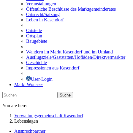
Veranstaltungen
Öffentliche Beschlüsse des Marktgemeinderates
Ortsrecht/Satzung
Leben in Kasendorf
Ortsteile
Ortsplan
Baugebiete
Wandern im Markt Kasendorf und im Umland
Ausflugsziele/Gaststätten/Hofläden/Direktvermarkter
Geschichte
Impressionen aus Kasendorf
User-Login
Markt Wonsees
Suche
You are here:
Verwaltungsgemeinschaft Kasendorf
Lebenslagen
Ansprechpartner