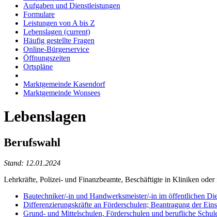
Aufgaben und Dienstleistungen
Formulare
Leistungen von A bis Z
Lebenslagen
(current)
Häufig gestellte Fragen
Online-Bürgerservice
Öffnungszeiten
Ortspläne
Marktgemeinde Kasendorf
Marktgemeinde Wonsees
Lebenslagen
Berufswahl
Stand: 12.01.2024
Lehrkräfte, Polizei- und Finanzbeamte, Beschäftigte in Kliniken oder 
Bautechniker/-in und Handwerksmeister/-in im öffentlichen D
Differenzierungskräfte an Förderschulen; Beantragung der Eins
Grund- und Mittelschulen, Förderschulen und berufliche Schu