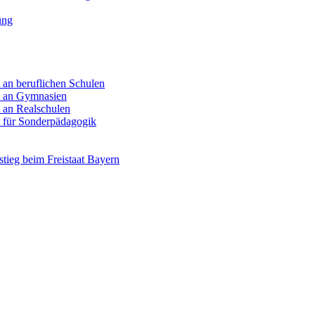
ung
 an beruflichen Schulen
t an Gymnasien
 an Realschulen
t für Sonderpädagogik
stieg beim Freistaat Bayern