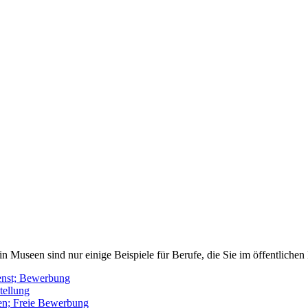
in Museen sind nur einige Beispiele für Berufe, die Sie im öffentliche
ienst; Bewerbung
tellung
len; Freie Bewerbung