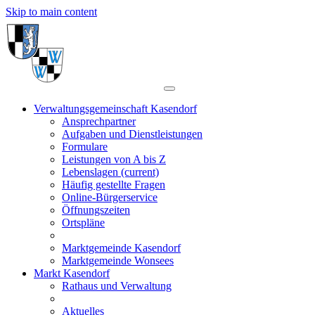
Skip to main content
Verwaltungsgemeinschaft Kasendorf
Ansprechpartner
Aufgaben und Dienstleistungen
Formulare
Leistungen von A bis Z
Lebenslagen
(current)
Häufig gestellte Fragen
Online-Bürgerservice
Öffnungszeiten
Ortspläne
Marktgemeinde Kasendorf
Marktgemeinde Wonsees
Markt Kasendorf
Rathaus und Verwaltung
Aktuelles