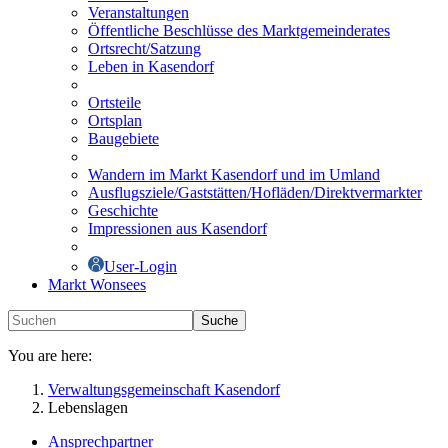
Veranstaltungen
Öffentliche Beschlüsse des Marktgemeinderates
Ortsrecht/Satzung
Leben in Kasendorf
Ortsteile
Ortsplan
Baugebiete
Wandern im Markt Kasendorf und im Umland
Ausflugsziele/Gaststätten/Hofläden/Direktvermarkter
Geschichte
Impressionen aus Kasendorf
User-Login
Markt Wonsees
Suche
You are here:
Verwaltungsgemeinschaft Kasendorf
Lebenslagen
Ansprechpartner