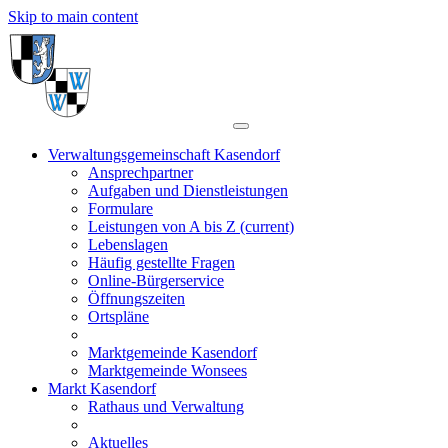
Skip to main content
Verwaltungsgemeinschaft Kasendorf
Ansprechpartner
Aufgaben und Dienstleistungen
Formulare
Leistungen von A bis Z
(current)
Lebenslagen
Häufig gestellte Fragen
Online-Bürgerservice
Öffnungszeiten
Ortspläne
Marktgemeinde Kasendorf
Marktgemeinde Wonsees
Markt Kasendorf
Rathaus und Verwaltung
Aktuelles