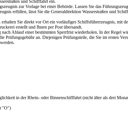
serstraßen und Schifffahrt ein.
gszeugnis zur Vorlage bei einer Behörde. Lassen Sie das Führungszeugn
eugnis erfüllen, lässt Sie die Generaldirektion Wasserstraßen und Schi
erhalten Sie direkt vor Ort ein vorläufiges Schiffsführerzeugnis, mit 
uckerei erstellt und Ihnen per Post übersandt.
 nach Ablauf einer bestimmten Sperrfrist wiederholen. In der Regel wir
ie Prüfungsgebühr an. Diejenigen Prüfungsteile, die Sie im ersten Vers
t werden.
lichkeit in der Rhein- oder Binnenschifffahrt (nicht älter als drei Mona
t "O")