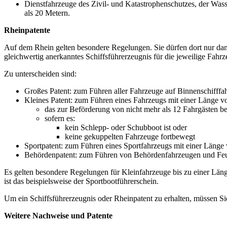
Dienstfahrzeuge des Zivil- und Katastrophenschutzes, der Was
als 20 Metern.
Rheinpatente
Auf dem Rhein gelten besondere Regelungen. Sie dürfen dort nur dann
gleichwertig anerkanntes Schiffsführerzeugnis für die jeweilige Fahrz
Zu unterscheiden sind:
Großes Patent: zum Führen aller Fahrzeuge auf Binnenschifffahr
Kleines Patent: zum Führen eines Fahrzeugs mit einer Länge v
das zur Beförderung von nicht mehr als 12 Fahrgästen be
sofern es:
kein Schlepp- oder Schubboot ist oder
keine gekuppelten Fahrzeuge fortbewegt
Sportpatent: zum Führen eines Sportfahrzeugs mit einer Länge
Behördenpatent: zum Führen von Behördenfahrzeugen und Fe
Es gelten besondere Regelungen für Kleinfahrzeuge bis zu einer Läng
ist das beispielsweise der Sportbootführerschein.
Um ein Schiffsführerzeugnis oder Rheinpatent zu erhalten, müssen Si
Weitere Nachweise und Patente