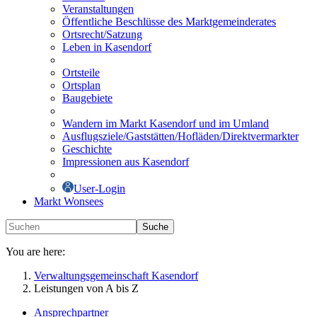
Veranstaltungen
Öffentliche Beschlüsse des Marktgemeinderates
Ortsrecht/Satzung
Leben in Kasendorf
Ortsteile
Ortsplan
Baugebiete
Wandern im Markt Kasendorf und im Umland
Ausflugsziele/Gaststätten/Hofläden/Direktvermarkter
Geschichte
Impressionen aus Kasendorf
User-Login
Markt Wonsees
Suche
You are here:
Verwaltungsgemeinschaft Kasendorf
Leistungen von A bis Z
Ansprechpartner