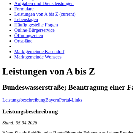
Aufgaben und Dienstleistungen
Formulare
Leistungen von A bis Z
(current)
Lebenslagen
Häufig gestellte Fragen
Online-Bürgerservice
Öffnungszeiten
Ortspläne
Marktgemeinde Kasendorf
Marktgemeinde Wonsees
Leistungen von A bis Z
Bundeswasserstraße; Beantragung einer F
Leistungsbeschreibung
BayernPortal-Links
Leistungsbeschreibung
Stand: 05.04.2026
Wenn Sie als Schiffs- oder Bootsführer ein Fahrzeug auf einer Bundes