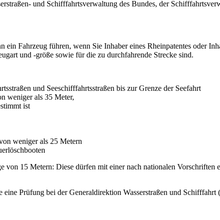
serstraßen- und Schifffahrtsverwaltung des Bundes, der Schifffahrtsv
 ein Fahrzeug führen, wenn Sie Inhaber eines Rheinpatentes oder Inhab
eugart und -größe sowie für die zu durchfahrende Strecke sind.
tsstraßen und Seeschifffahrtsstraßen bis zur Grenze der Seefahrt
on weniger als 35 Meter,
stimmt ist
 von weniger als 25 Metern
uerlöschbooten
e von 15 Metern: Diese dürfen mit einer nach nationalen Vorschriften 
e eine Prüfung bei der Generaldirektion Wasserstraßen und Schifffahr