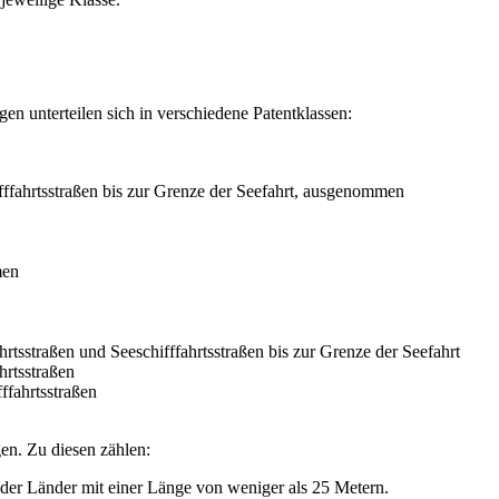
n unterteilen sich in verschiedene Patentklassen:
fffahrtsstraßen bis zur Grenze der Seefahrt, ausgenommen
men
sstraßen und Seeschifffahrtsstraßen bis zur Grenze der Seefahrt
hrtsstraßen
ffahrtsstraßen
en. Zu diesen zählen:
 der Länder mit einer Länge von weniger als 25 Metern.