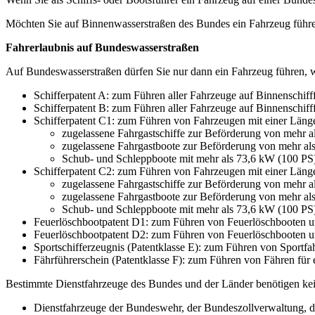
Möchten Sie auf Binnenwasserstraßen des Bundes ein Fahrzeug führen
Fahrerlaubnis auf Bundeswasserstraßen
Auf Bundeswasserstraßen dürfen Sie nur dann ein Fahrzeug führen, we
Schifferpatent A: zum Führen aller Fahrzeuge auf Binnenschifff
Schifferpatent B: zum Führen aller Fahrzeuge auf Binnenschifff
Schifferpatent C1: zum Führen von Fahrzeugen mit einer Länge
zugelassene Fahrgastschiffe zur Beförderung von mehr a
zugelassene Fahrgastboote zur Beförderung von mehr al
Schub- und Schleppboote mit mehr als 73,6 kW (100 PS)
Schifferpatent C2: zum Führen von Fahrzeugen mit einer Läng
zugelassene Fahrgastschiffe zur Beförderung von mehr a
zugelassene Fahrgastboote zur Beförderung von mehr al
Schub- und Schleppboote mit mehr als 73,6 kW (100 PS)
Feuerlöschbootpatent D1: zum Führen von Feuerlöschbooten und
Feuerlöschbootpatent D2: zum Führen von Feuerlöschbooten un
Sportschifferzeugnis (Patentklasse E): zum Führen von Sportfa
Fährführerschein (Patentklasse F): zum Führen von Fähren für 
Bestimmte Dienstfahrzeuge des Bundes und der Länder benötigen kei
Dienstfahrzeuge der Bundeswehr, der Bundeszollverwaltung, der