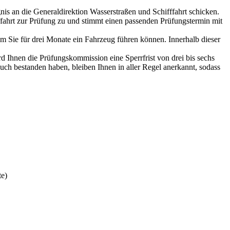
is an die Generaldirektion Wasserstraßen und Schifffahrt schicken.
fffahrt zur Prüfung zu und stimmt einen passenden Prüfungstermin mit
dem Sie für drei Monate ein Fahrzeug führen können. Innerhalb dieser
d Ihnen die Prüfungskommission eine Sperrfrist von drei bis sechs
uch bestanden haben, bleiben Ihnen in aller Regel anerkannt, sodass
te)