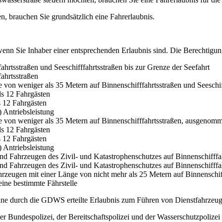
, brauchen Sie grundsätzlich eine Fahrerlaubnis.
nn Sie Inhaber einer entsprechenden Erlaubnis sind. Die Berechtigunge
ahrtsstraßen und Seeschifffahrtsstraßen bis zur Grenze der Seefahrt
ahrtsstraßen
 von weniger als 35 Metern auf Binnenschifffahrtsstraßen und Seeschi
ls 12 Fahrgästen
s 12 Fahrgästen
 Antriebsleistung
e von weniger als 35 Metern auf Binnenschifffahrtsstraßen, ausgenom
ls 12 Fahrgästen
s 12 Fahrgästen
 Antriebsleistung
 Fahrzeugen des Zivil- und Katastrophenschutzes auf Binnenschifffahrt
d Fahrzeugen des Zivil- und Katastrophenschutzes auf Binnenschifffa
hrzeugen mit einer Länge von nicht mehr als 25 Metern auf Binnenschif
eine bestimmte Fährstelle
ne durch die GDWS erteilte Erlaubnis zum Führen von Dienstfahrzeug
 Bundespolizei, der Bereitschaftspolizei und der Wasserschutzpolizei