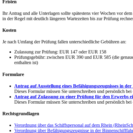
Fristen
Ihr Antrag und alle Unterlagen sollte spätestens vier Wochen vor d
in der Regel mit deutlich längeren Wartezeiten bis zur Prüfung rechn
Kosten
Je nach Umfang der Prüfung fallen unterschiedliche Gebühren an:
Zulassung zur Prüfung: EUR 147 oder EUR 158
Prüfungsgebühr: zwischen EUR 390 und EUR 585 (die genaue G
enthalten ist)
Formulare
Antrag auf Ausstellung eines Befähigungszeugnisses in der
Dieses Formular müssen Sie unterschreiben und persönlich bei d
Antrag auf Zulassung zu einer Prüfung für den Erwerbs ei
Dieses Formular müssen Sie unterschreiben und persönlich bei d
Rechtsgrundlagen
Verordnung über das Schiffspersonal auf dem Rhein (RheinSc
Verordnung über Befähigungszeugnisse in der Binnenschifffah