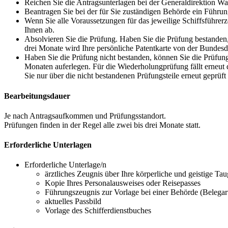
Reichen Sie die Antragsunterlagen bei der Generaldirektion Was
Beantragen Sie bei der für Sie zuständigen Behörde ein Führun
Wenn Sie alle Voraussetzungen für das jeweilige Schiffsführerz
Ihnen ab.
Absolvieren Sie die Prüfung. Haben Sie die Prüfung bestanden, 
drei Monate wird Ihre persönliche Patentkarte von der Bundesdr
Haben Sie die Prüfung nicht bestanden, können Sie die Prüfung
Monaten auferlegen. Für die Wiederholungprüfung fällt erneut d
Sie nur über die nicht bestandenen Prüfungsteile erneut geprüf
Bearbeitungsdauer
Je nach Antragsaufkommen und Prüfungsstandort.
Prüfungen finden in der Regel alle zwei bis drei Monate statt.
Erforderliche Unterlagen
Erforderliche Unterlage/n
ärztliches Zeugnis über Ihre körperliche und geistige Taug
Kopie Ihres Personalausweises oder Reisepasses
Führungszeugnis zur Vorlage bei einer Behörde (Belegar
aktuelles Passbild
Vorlage des Schifferdienstbuches