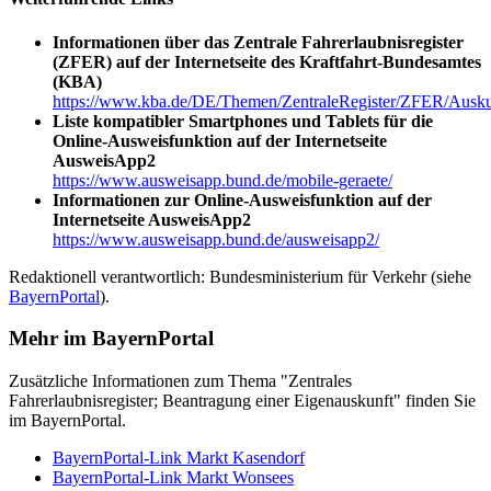
Informationen über das Zentrale Fahrerlaubnisregister
(ZFER) auf der Internetseite des Kraftfahrt-Bundesamtes
(KBA)
https://www.kba.de/DE/Themen/ZentraleRegister/ZFER/Auskun
Liste kompatibler Smartphones und Tablets für die
Online-Ausweisfunktion auf der Internetseite
AusweisApp2
https://www.ausweisapp.bund.de/mobile-geraete/
Informationen zur Online-Ausweisfunktion auf der
Internetseite AusweisApp2
https://www.ausweisapp.bund.de/ausweisapp2/
Redaktionell verantwortlich: Bundesministerium für Verkehr (siehe
BayernPortal
).
Mehr im BayernPortal
Zusätzliche Informationen zum Thema "Zentrales
Fahrerlaubnisregister; Beantragung einer Eigenauskunft" finden Sie
im BayernPortal.
BayernPortal-Link Markt Kasendorf
BayernPortal-Link Markt Wonsees