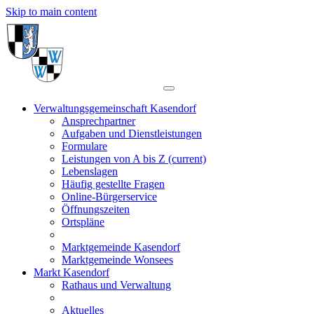
Skip to main content
Verwaltungsgemeinschaft Kasendorf
Ansprechpartner
Aufgaben und Dienstleistungen
Formulare
Leistungen von A bis Z
(current)
Lebenslagen
Häufig gestellte Fragen
Online-Bürgerservice
Öffnungszeiten
Ortspläne
Marktgemeinde Kasendorf
Marktgemeinde Wonsees
Markt Kasendorf
Rathaus und Verwaltung
Aktuelles