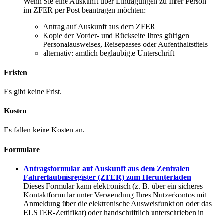
Wenn Sie eine Auskunft über Eintragungen zu Ihrer Person
im ZFER per Post beantragen möchten:
Antrag auf Auskunft aus dem ZFER
Kopie der Vorder- und Rückseite Ihres gültigen
Personalausweises, Reisepasses oder Aufenthaltstitels
alternativ: amtlich beglaubigte Unterschrift
Fristen
Es gibt keine Frist.
Kosten
Es fallen keine Kosten an.
Formulare
Antragsformular auf Auskunft aus dem Zentralen
Fahrerlaubnisregister (ZFER) zum Herunterladen
Dieses Formular kann elektronisch (z. B. über ein sicheres
Kontaktformular unter Verwendung Ihres Nutzerkontos mit
Anmeldung über die elektronische Ausweisfunktion oder das
ELSTER-Zertifikat) oder handschriftlich unterschrieben in