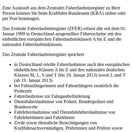
Eine Auskunft aus dem Zentralen Fahrerlaubnisregister zu Ihrer
Person können Sie beim Kraftfahrt-Bundesamt (KBA) online oder
per Post beantragen.
Das Zentrale Fahrerlaubnisregister (ZFER) erfasst alle seit dem 01.
Januar 1999 in Deutschland ausgestellten Führerscheine mit den
einheitlichen europäischen Fahrerlaubnisklassen A bis E und die
nationalen Fahrerlaubnisklassen.
Das Zentrale Fahrerlaubnisregister speichert
in Deutschland erteilte Fahrerlaubnisse nach den europäischen
einheitlichen Klassen A bis E und den nationalen deutschen
Klassen M, L, S und T (bis 19. Januar 2013) sowie L und T
(ab 19. Januar 2013)
bei Fahranfängerinnen und Fahranfängern zusätzlich die
Probezeit
Fahrerlaubnisse zur Fahrgastbeförderung
Dienstfahrerlaubnisse von Polizei, Bundespolizei und
Bundeswehr
Fahrlehrerlaubnisse und Dienstfahrlehrerlaubnisse von
Fahrlehrerinnen und Fahrlehrern
Zivile sowie dienstliche Berechtigungen von
Kraftfahrsachverständigen, Prüferinnen und Prüfern sowie