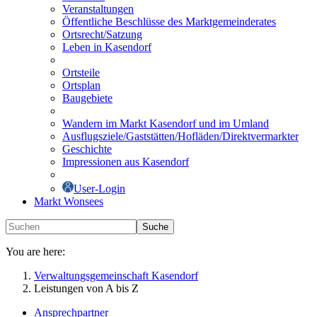
Veranstaltungen
Öffentliche Beschlüsse des Marktgemeinderates
Ortsrecht/Satzung
Leben in Kasendorf
Ortsteile
Ortsplan
Baugebiete
Wandern im Markt Kasendorf und im Umland
Ausflugsziele/Gaststätten/Hofläden/Direktvermarkter
Geschichte
Impressionen aus Kasendorf
User-Login
Markt Wonsees
Suche
You are here:
Verwaltungsgemeinschaft Kasendorf
Leistungen von A bis Z
Ansprechpartner