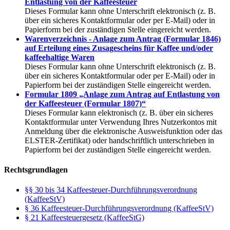
Entlastung von der Kaffeesteuer
Dieses Formular kann ohne Unterschrift elektronisch (z. B.
über ein sicheres Kontaktformular oder per E-Mail) oder in
Papierform bei der zuständigen Stelle eingereicht werden.
Warenverzeichnis - Anlage zum Antrag (Formular 1846)
auf Erteilung eines Zusagescheins für Kaffee und/oder
kaffeehaltige Waren
Dieses Formular kann ohne Unterschrift elektronisch (z. B.
über ein sicheres Kontaktformular oder per E-Mail) oder in
Papierform bei der zuständigen Stelle eingereicht werden.
Formular 1809 „Anlage zum Antrag auf Entlastung von
der Kaffeesteuer (Formular 1807)“
Dieses Formular kann elektronisch (z. B. über ein sicheres
Kontaktformular unter Verwendung Ihres Nutzerkontos mit
Anmeldung über die elektronische Ausweisfunktion oder das
ELSTER-Zertifikat) oder handschriftlich unterschrieben in
Papierform bei der zuständigen Stelle eingereicht werden.
Rechtsgrundlagen
§§ 30 bis 34 Kaffeesteuer-Durchführungsverordnung
(KaffeeStV)
§ 36 Kaffeesteuer-Durchführungsverordnung (KaffeeStV)
§ 21 Kaffeesteuergesetz (KaffeeStG)