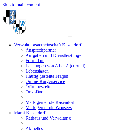
Skip to main content
Verwaltungsgemeinschaft Kasendorf
Ansprechpartner
Aufgaben und Dienstleistungen
Formulare
Leistungen von A bis Z
(current)
Lebenslagen
Häufig gestellte Fragen
Online-Bürgerservice
Öffnungszeiten
Ortspläne
Marktgemeinde Kasendorf
Marktgemeinde Wonsees
Markt Kasendorf
Rathaus und Verwaltung
Aktuelles