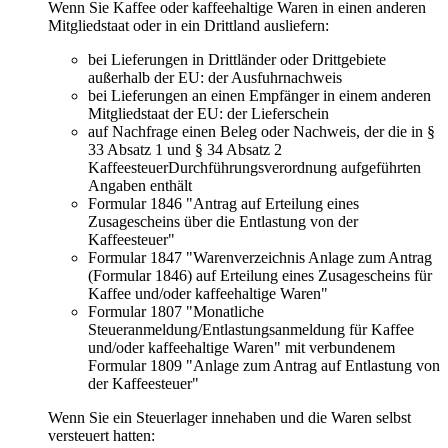
Wenn Sie Kaffee oder kaffeehaltige Waren in einen anderen
Mitgliedstaat oder in ein Drittland ausliefern:
bei Lieferungen in Drittländer oder Drittgebiete
außerhalb der EU: der Ausfuhrnachweis
bei Lieferungen an einen Empfänger in einem anderen
Mitgliedstaat der EU: der Lieferschein
auf Nachfrage einen Beleg oder Nachweis, der die in §
33 Absatz 1 und § 34 Absatz 2
KaffeesteuerDurchführungsverordnung aufgeführten
Angaben enthält
Formular 1846 "Antrag auf Erteilung eines
Zusagescheins über die Entlastung von der
Kaffeesteuer"
Formular 1847 "Warenverzeichnis Anlage zum Antrag
(Formular 1846) auf Erteilung eines Zusagescheins für
Kaffee und/oder kaffeehaltige Waren"
Formular 1807 "Monatliche
Steueranmeldung/Entlastungsanmeldung für Kaffee
und/oder kaffeehaltige Waren" mit verbundenem
Formular 1809 "Anlage zum Antrag auf Entlastung von
der Kaffeesteuer"
Wenn Sie ein Steuerlager innehaben und die Waren selbst
versteuert hatten: