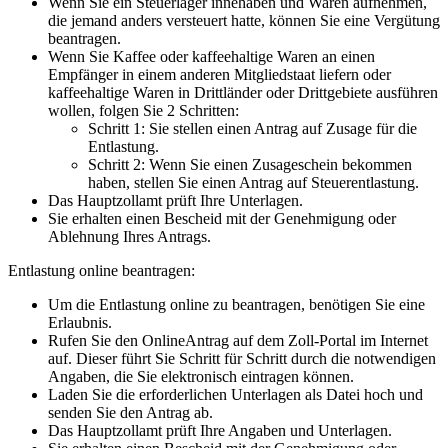
Wenn Sie ein Steuerlager innehaben und Waren aufnehmen,
die jemand anders versteuert hatte, können Sie eine Vergütung
beantragen.
Wenn Sie Kaffee oder kaffeehaltige Waren an einen
Empfänger in einem anderen Mitgliedstaat liefern oder
kaffeehaltige Waren in Drittländer oder Drittgebiete ausführen
wollen, folgen Sie 2 Schritten:
Schritt 1: Sie stellen einen Antrag auf Zusage für die
Entlastung.
Schritt 2: Wenn Sie einen Zusageschein bekommen
haben, stellen Sie einen Antrag auf Steuerentlastung.
Das Hauptzollamt prüft Ihre Unterlagen.
Sie erhalten einen Bescheid mit der Genehmigung oder
Ablehnung Ihres Antrags.
Entlastung online beantragen:
Um die Entlastung online zu beantragen, benötigen Sie eine
Erlaubnis.
Rufen Sie den OnlineAntrag auf dem Zoll-Portal im Internet
auf. Dieser führt Sie Schritt für Schritt durch die notwendigen
Angaben, die Sie elektronisch eintragen können.
Laden Sie die erforderlichen Unterlagen als Datei hoch und
senden Sie den Antrag ab.
Das Hauptzollamt prüft Ihre Angaben und Unterlagen.