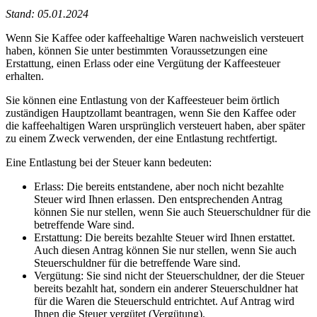
Stand: 05.01.2024
Wenn Sie Kaffee oder kaffeehaltige Waren nachweislich versteuert
haben, können Sie unter bestimmten Voraussetzungen eine
Erstattung, einen Erlass oder eine Vergütung der Kaffeesteuer
erhalten.
Sie können eine Entlastung von der Kaffeesteuer beim örtlich
zuständigen Hauptzollamt beantragen, wenn Sie den Kaffee oder
die kaffeehaltigen Waren ursprünglich versteuert haben, aber später
zu einem Zweck verwenden, der eine Entlastung rechtfertigt.
Eine Entlastung bei der Steuer kann bedeuten:
Erlass: Die bereits entstandene, aber noch nicht bezahlte
Steuer wird Ihnen erlassen. Den entsprechenden Antrag
können Sie nur stellen, wenn Sie auch Steuerschuldner für die
betreffende Ware sind.
Erstattung: Die bereits bezahlte Steuer wird Ihnen erstattet.
Auch diesen Antrag können Sie nur stellen, wenn Sie auch
Steuerschuldner für die betreffende Ware sind.
Vergütung: Sie sind nicht der Steuerschuldner, der die Steuer
bereits bezahlt hat, sondern ein anderer Steuerschuldner hat
für die Waren die Steuerschuld entrichtet. Auf Antrag wird
Ihnen die Steuer vergütet (Vergütung).