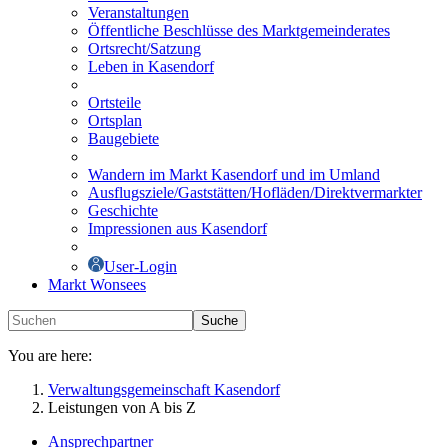
Veranstaltungen
Öffentliche Beschlüsse des Marktgemeinderates
Ortsrecht/Satzung
Leben in Kasendorf
Ortsteile
Ortsplan
Baugebiete
Wandern im Markt Kasendorf und im Umland
Ausflugsziele/Gaststätten/Hofläden/Direktvermarkter
Geschichte
Impressionen aus Kasendorf
User-Login
Markt Wonsees
Suche
You are here:
Verwaltungsgemeinschaft Kasendorf
Leistungen von A bis Z
Ansprechpartner