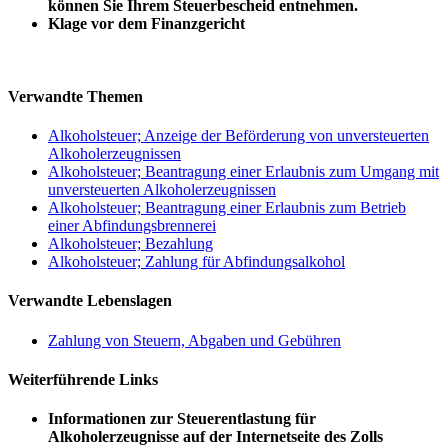
können Sie Ihrem Steuerbescheid entnehmen.
Klage vor dem Finanzgericht
Verwandte Themen
Alkoholsteuer; Anzeige der Beförderung von unversteuerten
Alkoholerzeugnissen
Alkoholsteuer; Beantragung einer Erlaubnis zum Umgang mit
unversteuerten Alkoholerzeugnissen
Alkoholsteuer; Beantragung einer Erlaubnis zum Betrieb
einer Abfindungsbrennerei
Alkoholsteuer; Bezahlung
Alkoholsteuer; Zahlung für Abfindungsalkohol
Verwandte Lebenslagen
Zahlung von Steuern, Abgaben und Gebühren
Weiterführende Links
Informationen zur Steuerentlastung für
Alkoholerzeugnisse auf der Internetseite des Zolls