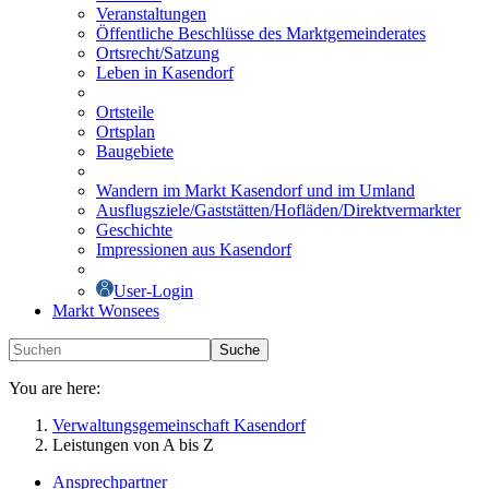
Veranstaltungen
Öffentliche Beschlüsse des Marktgemeinderates
Ortsrecht/Satzung
Leben in Kasendorf
Ortsteile
Ortsplan
Baugebiete
Wandern im Markt Kasendorf und im Umland
Ausflugsziele/Gaststätten/Hofläden/Direktvermarkter
Geschichte
Impressionen aus Kasendorf
User-Login
Markt Wonsees
Suche
You are here:
Verwaltungsgemeinschaft Kasendorf
Leistungen von A bis Z
Ansprechpartner