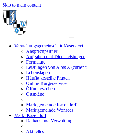
Skip to main content
Verwaltungsgemeinschaft Kasendorf
Ansprechpartner
Aufgaben und Dienstleistungen
Formulare
Leistungen von A bis Z
(current)
Lebenslagen
Häufig gestellte Fragen
Online-Bürgerservice
Öffnungszeiten
Ortspläne
Marktgemeinde Kasendorf
Marktgemeinde Wonsees
Markt Kasendorf
Rathaus und Verwaltung
Aktuelles