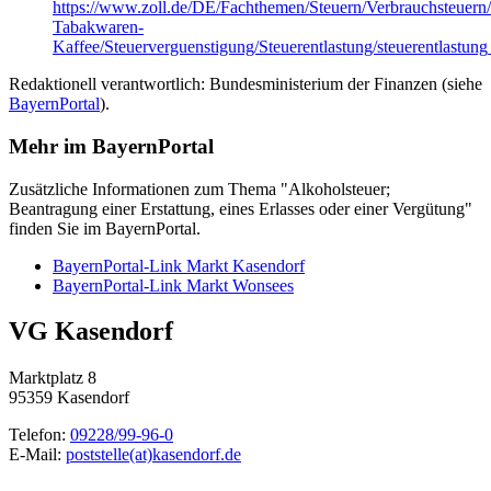
https://www.zoll.de/DE/Fachthemen/Steuern/Verbrauchsteuern
Tabakwaren-
Kaffee/Steuerverguenstigung/Steuerentlastung/steuerentlastun
Redaktionell verantwortlich: Bundesministerium der Finanzen (siehe
BayernPortal
).
Mehr im BayernPortal
Zusätzliche Informationen zum Thema "Alkoholsteuer;
Beantragung einer Erstattung, eines Erlasses oder einer Vergütung"
finden Sie im BayernPortal.
BayernPortal-Link Markt Kasendorf
BayernPortal-Link Markt Wonsees
VG Kasendorf
Marktplatz 8
95359 Kasendorf
Telefon:
09228/99-96-0
E-Mail:
poststelle(at)kasendorf.de