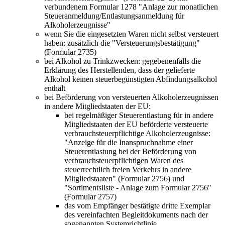
verbundenem Formular 1278 "Anlage zur monatlichen
Steueranmeldung/Entlastungsanmeldung für
Alkoholerzeugnisse"
wenn Sie die eingesetzten Waren nicht selbst versteuert
haben: zusätzlich die "Versteuerungsbestätigung"
(Formular 2735)
bei Alkohol zu Trinkzwecken: gegebenenfalls die
Erklärung des Herstellenden, dass der gelieferte
Alkohol keinen steuerbegünstigten Abfindungsalkohol
enthält
bei Beförderung von versteuerten Alkoholerzeugnissen
in andere Mitgliedstaaten der EU:
bei regelmäßiger Steuerentlastung für in andere
Mitgliedstaaten der EU beförderte versteuerte
verbrauchsteuerpflichtige Alkoholerzeugnisse:
"Anzeige für die Inanspruchnahme einer
Steuerentlastung bei der Beförderung von
verbrauchsteuerpflichtigen Waren des
steuerrechtlich freien Verkehrs in andere
Mitgliedstaaten" (Formular 2756) und
"Sortimentsliste - Anlage zum Formular 2756"
(Formular 2757)
das vom Empfänger bestätigte dritte Exemplar
des vereinfachten Begleitdokuments nach der
sogenannten Systemrichtlinie