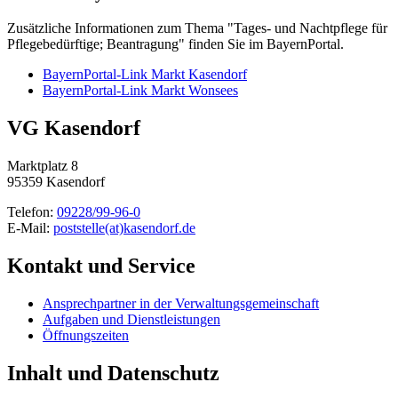
Zusätzliche Informationen zum Thema "Tages- und Nachtpflege für
Pflegebedürftige; Beantragung" finden Sie im BayernPortal.
BayernPortal-Link Markt Kasendorf
BayernPortal-Link Markt Wonsees
VG Kasendorf
Marktplatz 8
95359 Kasendorf
Telefon:
09228/99-96-0
E-Mail:
poststelle(at)kasendorf.de
Kontakt und Service
Ansprechpartner in der Verwaltungsgemeinschaft
Aufgaben und Dienstleistungen
Öffnungszeiten
Inhalt und Datenschutz