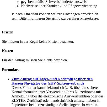
gegebenenfalls: Schwerbehindertenausweis
Nachweise über Kranken- und Pflegeversicherung
Je nach Einzelfall können weitere Unterlagen erforderlich
sein. Bitte informieren Sie sich dazu bei Ihrer Pflegekasse.
Fristen
Sie müssen in der Regel keine Fristen beachten.
Kosten
Für den Antrag müssen Sie nichts bezahlen.
Formulare
Zum Antrag auf Tages- und Nachtpflege über den
Kassen-Navigator des GKV-Spitzenverbands
Dieses Formular kann elektronisch (z. B. über ein sicheres
Kontaktformular unter Verwendung Ihres Nutzerkontos mit
Anmeldung über die elektronische Ausweisfunktion oder das
ELSTER-Zertifikat) oder handschriftlich unterschrieben in
Papierform bei der zuständigen Stelle eingereicht werden.