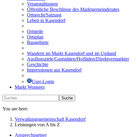
Veranstaltungen
Öffentliche Beschlüsse des Marktgemeinderates
Ortsrecht/Satzung
Leben in Kasendorf
Ortsteile
Ortsplan
Baugebiete
Wandern im Markt Kasendorf und im Umland
Ausflugsziele/Gaststätten/Hofläden/Direktvermarkter
Geschichte
Impressionen aus Kasendorf
User-Login
Markt Wonsees
Suche
You are here:
Verwaltungsgemeinschaft Kasendorf
Leistungen von A bis Z
Ansprechpartner