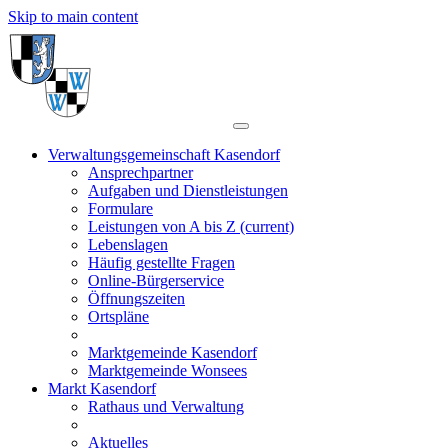
Skip to main content
Verwaltungsgemeinschaft Kasendorf
Ansprechpartner
Aufgaben und Dienstleistungen
Formulare
Leistungen von A bis Z
(current)
Lebenslagen
Häufig gestellte Fragen
Online-Bürgerservice
Öffnungszeiten
Ortspläne
Marktgemeinde Kasendorf
Marktgemeinde Wonsees
Markt Kasendorf
Rathaus und Verwaltung
Aktuelles