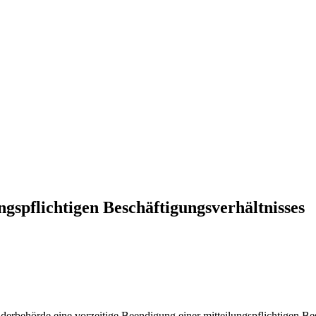
ngspflichtigen Beschäftigungsverhältnisses
erbehörde eine vorzeitige Beendigung einer mitteilungspflichtigen Be