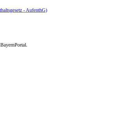
thaltsgesetz - AufenthG)
 BayernPortal.