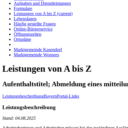
Aufgaben und Dienstleistungen
Formulare
Leistungen von A bis Z
(current)
Lebenslagen
Häufig gestellte Fragen
Online-Bürgerservice
Öffnungszeiten
Ortspläne
Marktgemeinde Kasendorf
Marktgemeinde Wonsees
Leistungen von A bis Z
Aufenthaltstitel; Abmeldung eines mitteilu
Leistungsbeschreibung
BayernPortal-Links
Leistungsbeschreibung
Stand: 04.08.2025
Arbeitgeberinnen und Arbeitgeber müssen bei der zuständigen Ausländ