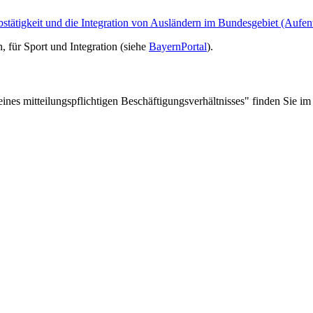
bstätigkeit und die Integration von Ausländern im Bundesgebiet (Aufen
, für Sport und Integration (siehe
BayernPortal
).
nes mitteilungspflichtigen Beschäftigungsverhältnisses" finden Sie im