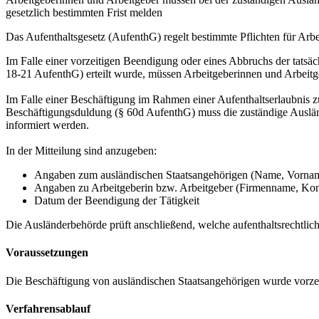
gesetzlich bestimmten Frist melden
Das Aufenthaltsgesetz (AufenthG) regelt bestimmte Pflichten für Ar
Im Falle einer vorzeitigen Beendigung oder eines Abbruchs der tatsä
18-21 AufenthG) erteilt wurde, müssen Arbeitgeberinnen und Arbeitg
Im Falle einer Beschäftigung im Rahmen einer Aufenthaltserlaubnis z
Beschäftigungsduldung (§ 60d AufenthG) muss die zuständige Auslän
informiert werden.
In der Mitteilung sind anzugeben:
Angaben zum ausländischen Staatsangehörigen (Name, Vorname
Angaben zu Arbeitgeberin bzw. Arbeitgeber (Firmenname, Kon
Datum der Beendigung der Tätigkeit
Die Ausländerbehörde prüft anschließend, welche aufenthaltsrechtlich
Voraussetzungen
Die Beschäftigung von ausländischen Staatsangehörigen wurde vorze
Verfahrensablauf