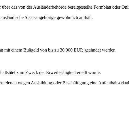
 über das von der Ausländerbehörde bereitgestellte Formblatt oder Onl
r ausländische Staatsangehörige gewöhnlich aufhält.
kann mit einem Bußgeld von bis zu 30.000 EUR geahndet werden.
altstitel zum Zweck der Erwerbstätigkeit erteilt wurde.
en, denen wegen Ausbildung oder Beschäftigung eine Aufenthaltserlaub