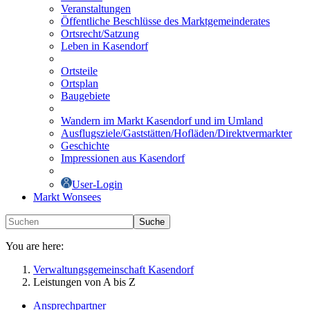
Veranstaltungen
Öffentliche Beschlüsse des Marktgemeinderates
Ortsrecht/Satzung
Leben in Kasendorf
Ortsteile
Ortsplan
Baugebiete
Wandern im Markt Kasendorf und im Umland
Ausflugsziele/Gaststätten/Hofläden/Direktvermarkter
Geschichte
Impressionen aus Kasendorf
User-Login
Markt Wonsees
Suche
You are here:
Verwaltungsgemeinschaft Kasendorf
Leistungen von A bis Z
Ansprechpartner