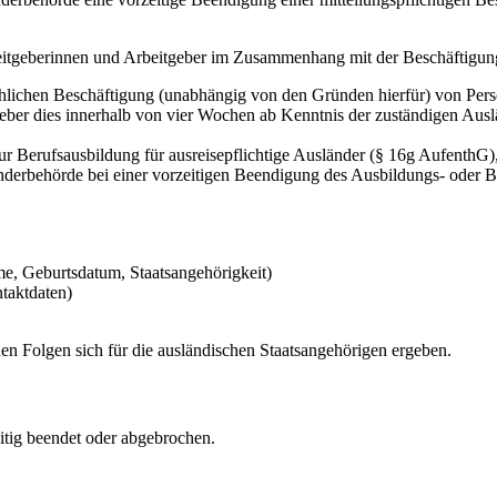
beitgeberinnen und Arbeitgeber im Zusammenhang mit der Beschäftigun
chlichen Beschäftigung (unabhängig von den Gründen hierfür) von Pers
eber dies innerhalb von vier Wochen ab Kenntnis der zuständigen Ausl
ur Berufsausbildung für ausreisepflichtige Ausländer (§ 16g AufenthG
derbehörde bei einer vorzeitigen Beendigung des Ausbildungs- oder B
, Geburtsdatum, Staatsangehörigkeit)
taktdaten)
en Folgen sich für die ausländischen Staatsangehörigen ergeben.
itig beendet oder abgebrochen.