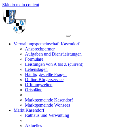
Skip to main content
Verwaltungsgemeinschaft Kasendorf
Ansprechpartner
Aufgaben und Dienstleistungen
Formulare
Leistungen von A bis Z
(current)
Lebenslagen
Häufig gestellte Fragen
Online-Bürgerservice
Öffnungszeiten
Ortspläne
Marktgemeinde Kasendorf
Marktgemeinde Wonsees
Markt Kasendorf
Rathaus und Verwaltung
Aktuelles