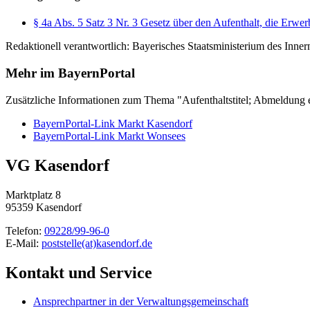
§ 4a Abs. 5 Satz 3 Nr. 3 Gesetz über den Aufenthalt, die Erwer
Redaktionell verantwortlich: Bayerisches Staatsministerium des Innern
Mehr im BayernPortal
Zusätzliche Informationen zum Thema "Aufenthaltstitel; Abmeldung ei
BayernPortal-Link Markt Kasendorf
BayernPortal-Link Markt Wonsees
VG Kasendorf
Marktplatz 8
95359 Kasendorf
Telefon:
09228/99-96-0
E-Mail:
poststelle(at)kasendorf.de
Kontakt und Service
Ansprechpartner in der Verwaltungsgemeinschaft