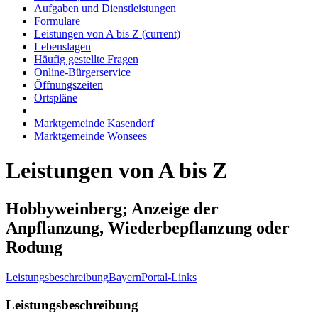
Aufgaben und Dienstleistungen
Formulare
Leistungen von A bis Z
(current)
Lebenslagen
Häufig gestellte Fragen
Online-Bürgerservice
Öffnungszeiten
Ortspläne
Marktgemeinde Kasendorf
Marktgemeinde Wonsees
Leistungen von A bis Z
Hobbyweinberg; Anzeige der
Anpflanzung, Wiederbepflanzung oder
Rodung
Leistungsbeschreibung
BayernPortal-Links
Leistungsbeschreibung