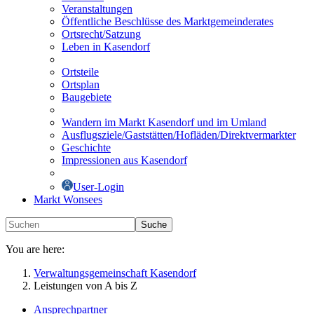
Veranstaltungen
Öffentliche Beschlüsse des Marktgemeinderates
Ortsrecht/Satzung
Leben in Kasendorf
Ortsteile
Ortsplan
Baugebiete
Wandern im Markt Kasendorf und im Umland
Ausflugsziele/Gaststätten/Hofläden/Direktvermarkter
Geschichte
Impressionen aus Kasendorf
User-Login
Markt Wonsees
Suche
You are here:
Verwaltungsgemeinschaft Kasendorf
Leistungen von A bis Z
Ansprechpartner