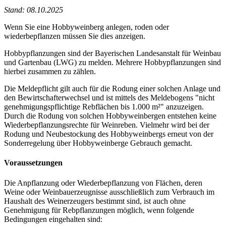
Stand: 08.10.2025
Wenn Sie eine Hobbyweinberg anlegen, roden oder
wiederbepflanzen müssen Sie dies anzeigen.
Hobbypflanzungen sind der Bayerischen Landesanstalt für Weinbau
und Gartenbau (LWG) zu melden. Mehrere Hobbypflanzungen sind
hierbei zusammen zu zählen.
Die Meldepflicht gilt auch für die Rodung einer solchen Anlage und
den Bewirtschafterwechsel und ist mittels des Meldebogens "nicht
genehmigungspflichtige Rebflächen bis 1.000 m²" anzuzeigen.
Durch die Rodung von solchen Hobbyweinbergen entstehen keine
Wiederbepflanzungsrechte für Weinreben. Vielmehr wird bei der
Rodung und Neubestockung des Hobbyweinbergs erneut von der
Sonderregelung über Hobbyweinberge Gebrauch gemacht.
Voraussetzungen
Die Anpflanzung oder Wiederbepflanzung von Flächen, deren
Weine oder Weinbauerzeugnisse ausschließlich zum Verbrauch im
Haushalt des Weinerzeugers bestimmt sind, ist auch ohne
Genehmigung für Rebpflanzungen möglich, wenn folgende
Bedingungen eingehalten sind: