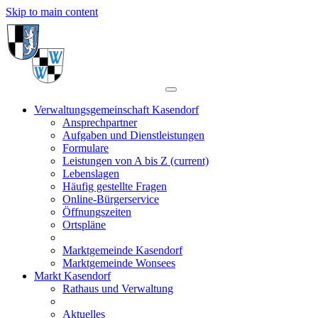
Skip to main content
Verwaltungsgemeinschaft Kasendorf
Ansprechpartner
Aufgaben und Dienstleistungen
Formulare
Leistungen von A bis Z
(current)
Lebenslagen
Häufig gestellte Fragen
Online-Bürgerservice
Öffnungszeiten
Ortspläne
Marktgemeinde Kasendorf
Marktgemeinde Wonsees
Markt Kasendorf
Rathaus und Verwaltung
Aktuelles