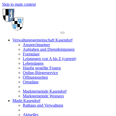
Skip to main content
Verwaltungsgemeinschaft Kasendorf
Ansprechpartner
Aufgaben und Dienstleistungen
Formulare
Leistungen von A bis Z
(current)
Lebenslagen
Häufig gestellte Fragen
Online-Bürgerservice
Öffnungszeiten
Ortspläne
Marktgemeinde Kasendorf
Marktgemeinde Wonsees
Markt Kasendorf
Rathaus und Verwaltung
Aktuelles