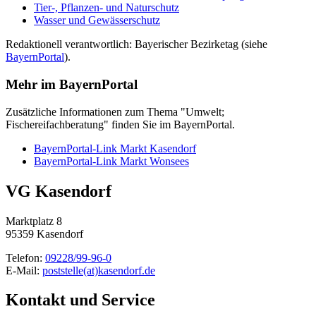
Tier-, Pflanzen- und Naturschutz
Wasser und Gewässerschutz
Redaktionell verantwortlich: Bayerischer Bezirketag (siehe
BayernPortal
).
Mehr im BayernPortal
Zusätzliche Informationen zum Thema "Umwelt;
Fischereifachberatung" finden Sie im BayernPortal.
BayernPortal-Link Markt Kasendorf
BayernPortal-Link Markt Wonsees
VG Kasendorf
Marktplatz 8
95359 Kasendorf
Telefon:
09228/99-96-0
E-Mail:
poststelle(at)kasendorf.de
Kontakt und Service