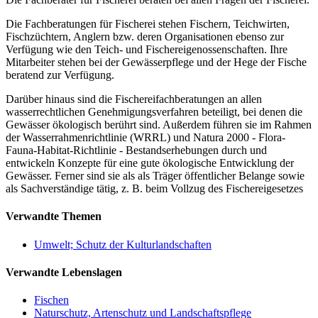
Die Fachberatungen für Fischerei stehen Fischern, Teichwirten,
Fischzüchtern, Anglern bzw. deren Organisationen ebenso zur
Verfügung wie den Teich- und Fischereigenossenschaften. Ihre
Mitarbeiter stehen bei der Gewässerpflege und der Hege der Fische
beratend zur Verfügung.
Darüber hinaus sind die Fischereifachberatungen an allen
wasserrechtlichen Genehmigungsverfahren beteiligt, bei denen die
Gewässer ökologisch berührt sind. Außerdem führen sie im Rahmen
der Wasserrahmenrichtlinie (WRRL) und Natura 2000 - Flora-
Fauna-Habitat-Richtlinie - Bestandserhebungen durch und
entwickeln Konzepte für eine gute ökologische Entwicklung der
Gewässer. Ferner sind sie als als Träger öffentlicher Belange sowie
als Sachverständige tätig, z. B. beim Vollzug des Fischereigesetzes
Verwandte Themen
Umwelt; Schutz der Kulturlandschaften
Verwandte Lebenslagen
Fischen
Naturschutz, Artenschutz und Landschaftspflege