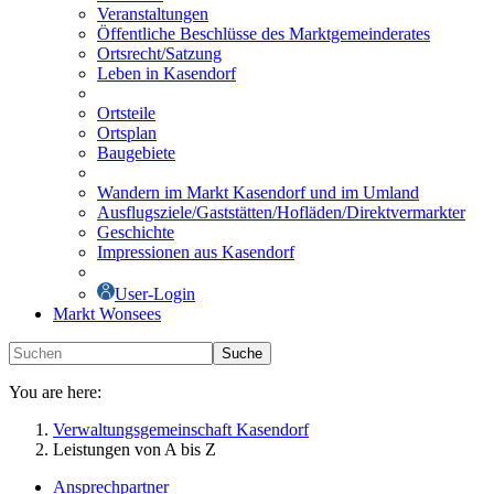
Veranstaltungen
Öffentliche Beschlüsse des Marktgemeinderates
Ortsrecht/Satzung
Leben in Kasendorf
Ortsteile
Ortsplan
Baugebiete
Wandern im Markt Kasendorf und im Umland
Ausflugsziele/Gaststätten/Hofläden/Direktvermarkter
Geschichte
Impressionen aus Kasendorf
User-Login
Markt Wonsees
Suche
You are here:
Verwaltungsgemeinschaft Kasendorf
Leistungen von A bis Z
Ansprechpartner