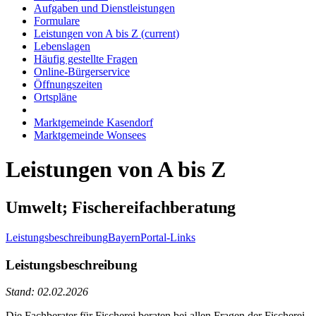
Aufgaben und Dienstleistungen
Formulare
Leistungen von A bis Z
(current)
Lebenslagen
Häufig gestellte Fragen
Online-Bürgerservice
Öffnungszeiten
Ortspläne
Marktgemeinde Kasendorf
Marktgemeinde Wonsees
Leistungen von A bis Z
Umwelt; Fischereifachberatung
Leistungsbeschreibung
BayernPortal-Links
Leistungsbeschreibung
Stand: 02.02.2026
Die Fachberater für Fischerei beraten bei allen Fragen der Fischerei.