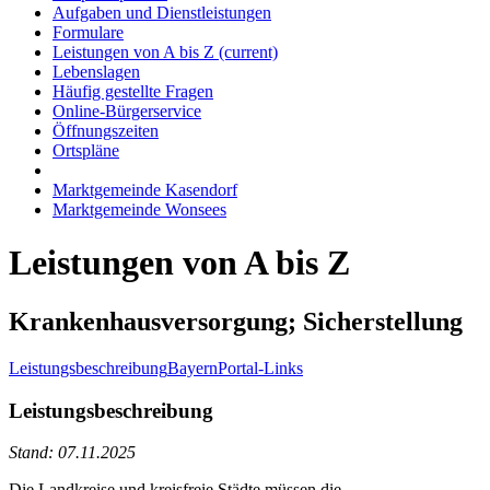
Aufgaben und Dienstleistungen
Formulare
Leistungen von A bis Z
(current)
Lebenslagen
Häufig gestellte Fragen
Online-Bürgerservice
Öffnungszeiten
Ortspläne
Marktgemeinde Kasendorf
Marktgemeinde Wonsees
Leistungen von A bis Z
Krankenhausversorgung; Sicherstellung
Leistungsbeschreibung
BayernPortal-Links
Leistungsbeschreibung
Stand: 07.11.2025
Die Landkreise und kreisfreie Städte müssen die