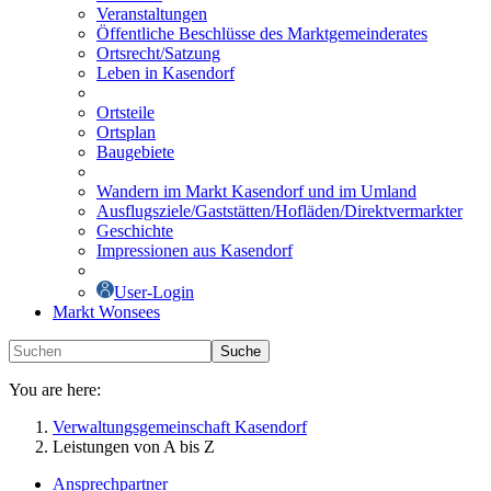
Veranstaltungen
Öffentliche Beschlüsse des Marktgemeinderates
Ortsrecht/Satzung
Leben in Kasendorf
Ortsteile
Ortsplan
Baugebiete
Wandern im Markt Kasendorf und im Umland
Ausflugsziele/Gaststätten/Hofläden/Direktvermarkter
Geschichte
Impressionen aus Kasendorf
User-Login
Markt Wonsees
Suche
You are here:
Verwaltungsgemeinschaft Kasendorf
Leistungen von A bis Z
Ansprechpartner