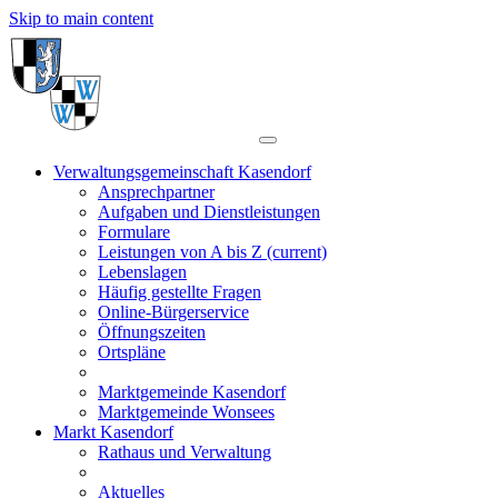
Skip to main content
Verwaltungsgemeinschaft Kasendorf
Ansprechpartner
Aufgaben und Dienstleistungen
Formulare
Leistungen von A bis Z
(current)
Lebenslagen
Häufig gestellte Fragen
Online-Bürgerservice
Öffnungszeiten
Ortspläne
Marktgemeinde Kasendorf
Marktgemeinde Wonsees
Markt Kasendorf
Rathaus und Verwaltung
Aktuelles