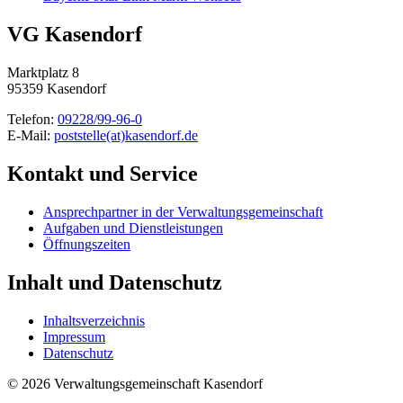
VG Kasendorf
Marktplatz 8
95359 Kasendorf
Telefon:
09228/99-96-0
E-Mail:
poststelle(at)kasendorf.de
Kontakt und Service
Ansprechpartner in der Verwaltungsgemeinschaft
Aufgaben und Dienstleistungen
Öffnungszeiten
Inhalt und Datenschutz
Inhaltsverzeichnis
Impressum
Datenschutz
© 2026 Verwaltungsgemeinschaft Kasendorf