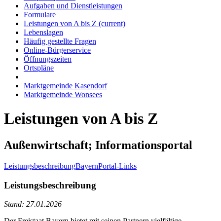
Aufgaben und Dienstleistungen
Formulare
Leistungen von A bis Z
(current)
Lebenslagen
Häufig gestellte Fragen
Online-Bürgerservice
Öffnungszeiten
Ortspläne
Marktgemeinde Kasendorf
Marktgemeinde Wonsees
Leistungen von A bis Z
Außenwirtschaft; Informationsportal
Leistungsbeschreibung
BayernPortal-Links
Leistungsbeschreibung
Stand: 27.01.2026
Der Freistaat Bayern bietet mit seinen Partnern vielfältige