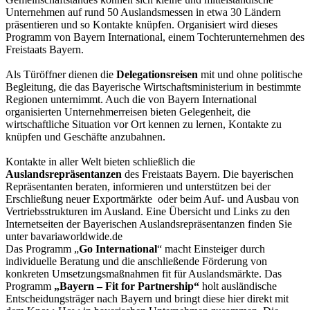
Unternehmen auf rund 50 Auslandsmessen in etwa 30 Ländern
präsentieren und so Kontakte knüpfen. Organisiert wird dieses
Programm von Bayern International, einem Tochterunternehmen des
Freistaats Bayern.
Als Türöffner dienen die
Delegationsreisen
mit und ohne politische
Begleitung, die das Bayerische Wirtschaftsministerium in bestimmte
Regionen unternimmt. Auch die von Bayern International
organisierten Unternehmerreisen bieten Gelegenheit, die
wirtschaftliche Situation vor Ort kennen zu lernen, Kontakte zu
knüpfen und Geschäfte anzubahnen.
Kontakte in aller Welt bieten schließlich die
Auslandsrepräsentanzen
des Freistaats Bayern. Die bayerischen
Repräsentanten beraten, informieren und unterstützen bei der
Erschließung neuer Exportmärkte oder beim Auf- und Ausbau von
Vertriebsstrukturen im Ausland. Eine Übersicht und Links zu den
Internetseiten der Bayerischen Auslandsrepräsentanzen finden Sie
unter bavariaworldwide.de
Das Programm „
Go International
“ macht Einsteiger durch
individuelle Beratung und die anschließende Förderung von
konkreten Umsetzungsmaßnahmen fit für Auslandsmärkte. Das
Programm
„Bayern – Fit for Partnership“
holt ausländische
Entscheidungsträger nach Bayern und bringt diese hier direkt mit