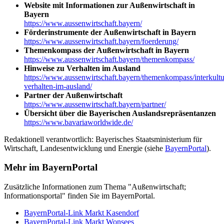
Website mit Informationen zur Außenwirtschaft in
Bayern
https://www.aussenwirtschaft.bayern/
Förderinstrumente der Außenwirtschaft in Bayern
https://www.aussenwirtschaft.bayern/foerderung/
Themenkompass der Außenwirtschaft in Bayern
https://www.aussenwirtschaft.bayern/themenkompass/
Hinweise zu Verhalten im Ausland
https://www.aussenwirtschaft.bayern/themenkompass/interkultur
verhalten-im-ausland/
Partner der Außenwirtschaft
https://www.aussenwirtschaft.bayern/partner/
Übersicht über die Bayerischen Auslandsrepräsentanzen
https://www.bavariaworldwide.de/
Redaktionell verantwortlich: Bayerisches Staatsministerium für
Wirtschaft, Landesentwicklung und Energie (siehe
BayernPortal
).
Mehr im BayernPortal
Zusätzliche Informationen zum Thema "Außenwirtschaft;
Informationsportal" finden Sie im BayernPortal.
BayernPortal-Link Markt Kasendorf
BayernPortal-Link Markt Wonsees