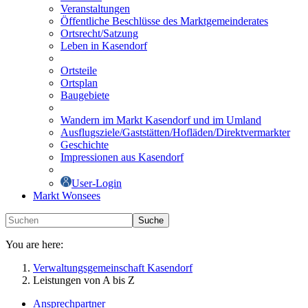
Veranstaltungen
Öffentliche Beschlüsse des Marktgemeinderates
Ortsrecht/Satzung
Leben in Kasendorf
Ortsteile
Ortsplan
Baugebiete
Wandern im Markt Kasendorf und im Umland
Ausflugsziele/Gaststätten/Hofläden/Direktvermarkter
Geschichte
Impressionen aus Kasendorf
User-Login
Markt Wonsees
Suche
You are here:
Verwaltungsgemeinschaft Kasendorf
Leistungen von A bis Z
Ansprechpartner