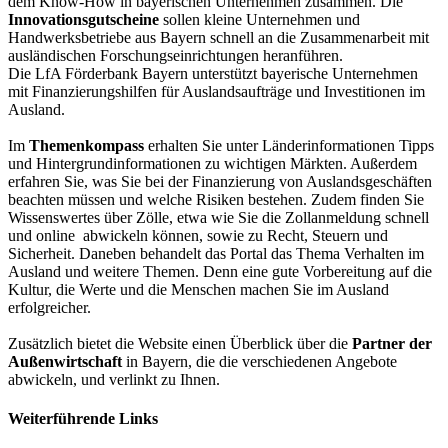
dem Know-How in bayerischen Unternehmen zusammen. Die
Innovationsgutscheine
sollen kleine Unternehmen und
Handwerksbetriebe aus Bayern schnell an die Zusammenarbeit mit
ausländischen Forschungseinrichtungen heranführen.
Die LfA Förderbank Bayern unterstützt bayerische Unternehmen
mit Finanzierungshilfen für Auslandsaufträge und Investitionen im
Ausland.
Im
Themenkompass
erhalten Sie unter Länderinformationen Tipps
und Hintergrundinformationen zu wichtigen Märkten. Außerdem
erfahren Sie, was Sie bei der Finanzierung von Auslandsgeschäften
beachten müssen und welche Risiken bestehen. Zudem finden Sie
Wissenswertes über Zölle, etwa wie Sie die Zollanmeldung schnell
und online abwickeln können, sowie zu Recht, Steuern und
Sicherheit. Daneben behandelt das Portal das Thema Verhalten im
Ausland und weitere Themen. Denn eine gute Vorbereitung auf die
Kultur, die Werte und die Menschen machen Sie im Ausland
erfolgreicher.
Zusätzlich bietet die Website einen Überblick über die
Partner der
Außenwirtschaft
in Bayern, die die verschiedenen Angebote
abwickeln, und verlinkt zu Ihnen.
Weiterführende Links