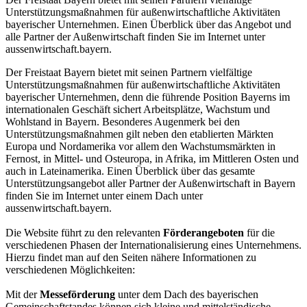
Unterstützungsmaßnahmen für außenwirtschaftliche Aktivitäten
bayerischer Unternehmen. Einen Überblick über das Angebot und
alle Partner der Außenwirtschaft finden Sie im Internet unter
aussenwirtschaft.bayern.
Der Freistaat Bayern bietet mit seinen Partnern vielfältige
Unterstützungsmaßnahmen für außenwirtschaftliche Aktivitäten
bayerischer Unternehmen, denn die führende Position Bayerns im
internationalen Geschäft sichert Arbeitsplätze, Wachstum und
Wohlstand in Bayern. Besonderes Augenmerk bei den
Unterstützungsmaßnahmen gilt neben den etablierten Märkten
Europa und Nordamerika vor allem den Wachstumsmärkten in
Fernost, in Mittel- und Osteuropa, in Afrika, im Mittleren Osten und
auch in Lateinamerika. Einen Überblick über das gesamte
Unterstützungsangebot aller Partner der Außenwirtschaft in Bayern
finden Sie im Internet unter einem Dach unter
aussenwirtschaft.bayern.
Die Website führt zu den relevanten
Förderangeboten
für die
verschiedenen Phasen der Internationalisierung eines Unternehmens.
Hierzu findet man auf den Seiten nähere Informationen zu
verschiedenen Möglichkeiten:
Mit der
Messeförderung
unter dem Dach des bayerischen
Gemeinschaftstandes können sich kleine und mittelständische