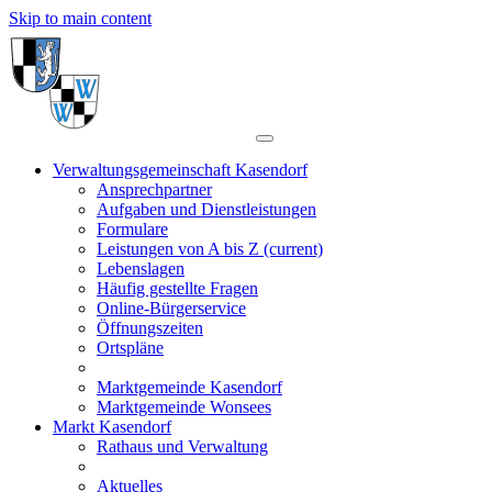
Skip to main content
Verwaltungsgemeinschaft Kasendorf
Ansprechpartner
Aufgaben und Dienstleistungen
Formulare
Leistungen von A bis Z
(current)
Lebenslagen
Häufig gestellte Fragen
Online-Bürgerservice
Öffnungszeiten
Ortspläne
Marktgemeinde Kasendorf
Marktgemeinde Wonsees
Markt Kasendorf
Rathaus und Verwaltung
Aktuelles