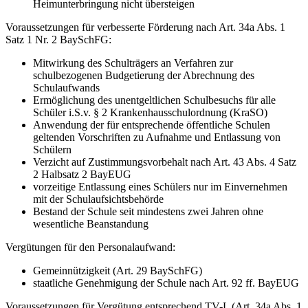
Heimunterbringung nicht übersteigen
Voraussetzungen für verbesserte Förderung nach Art. 34a Abs. 1
Satz 1 Nr. 2 BaySchFG:
Mitwirkung des Schulträgers an Verfahren zur
schulbezogenen Budgetierung der Abrechnung des
Schulaufwands
Ermöglichung des unentgeltlichen Schulbesuchs für alle
Schüler i.S.v. § 2 Krankenhausschulordnung (KraSO)
Anwendung der für entsprechende öffentliche Schulen
geltenden Vorschriften zu Aufnahme und Entlassung von
Schülern
Verzicht auf Zustimmungsvorbehalt nach Art. 43 Abs. 4 Satz
2 Halbsatz 2 BayEUG
vorzeitige Entlassung eines Schülers nur im Einvernehmen
mit der Schulaufsichtsbehörde
Bestand der Schule seit mindestens zwei Jahren ohne
wesentliche Beanstandung
Vergütungen für den Personalaufwand:
Gemeinnützigkeit (Art. 29 BaySchFG)
staatliche Genehmigung der Schule nach Art. 92 ff. BayEUG
Voraussetzungen für Vergütung entsprechend TV-L (Art. 34a Abs. 1