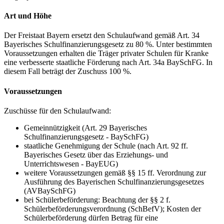
Art und Höhe
Der Freistaat Bayern ersetzt den Schulaufwand gemäß Art. 34
Bayerisches Schulfinanzierungsgesetz zu 80 %. Unter bestimmten
Voraussetzungen erhalten die Träger privater Schulen für Kranke
eine verbesserte staatliche Förderung nach Art. 34a BaySchFG. In
diesem Fall beträgt der Zuschuss 100 %.
Voraussetzungen
Zuschüsse für den Schulaufwand:
Gemeinnützigkeit (Art. 29 Bayerisches
Schulfinanzierungsgesetz - BaySchFG)
staatliche Genehmigung der Schule (nach Art. 92 ff.
Bayerisches Gesetz über das Erziehungs- und
Unterrichtswesen - BayEUG)
weitere Voraussetzungen gemäß §§ 15 ff. Verordnung zur
Ausführung des Bayerischen Schulfinanzierungsgesetzes
(AVBaySchFG)
bei Schülerbeförderung: Beachtung der §§ 2 f.
Schülerbeförderungsverordnung (SchBefV); Kosten der
Schülerbeförderung dürfen Betrag für eine