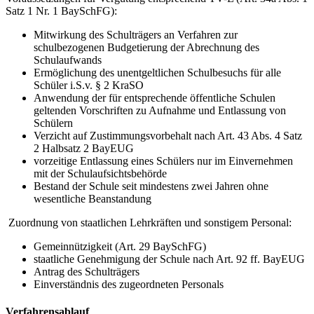
Satz 1 Nr. 1 BaySchFG):
Mitwirkung des Schulträgers an Verfahren zur
schulbezogenen Budgetierung der Abrechnung des
Schulaufwands
Ermöglichung des unentgeltlichen Schulbesuchs für alle
Schüler i.S.v. § 2 KraSO
Anwendung der für entsprechende öffentliche Schulen
geltenden Vorschriften zu Aufnahme und Entlassung von
Schülern
Verzicht auf Zustimmungsvorbehalt nach Art. 43 Abs. 4 Satz
2 Halbsatz 2 BayEUG
vorzeitige Entlassung eines Schülers nur im Einvernehmen
mit der Schulaufsichtsbehörde
Bestand der Schule seit mindestens zwei Jahren ohne
wesentliche Beanstandung
Zuordnung von staatlichen Lehrkräften und sonstigem Personal:
Gemeinnützigkeit (Art. 29 BaySchFG)
staatliche Genehmigung der Schule nach Art. 92 ff. BayEUG
Antrag des Schulträgers
Einverständnis des zugeordneten Personals
Verfahrensablauf