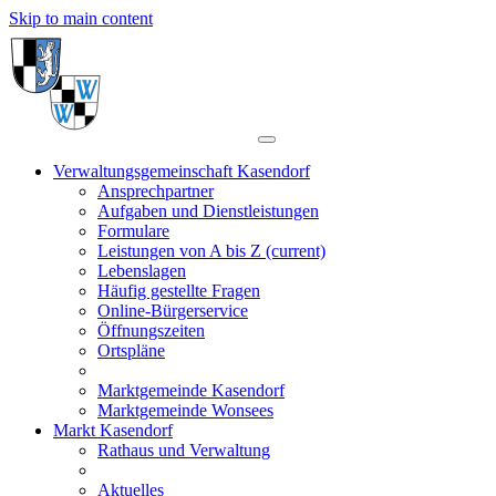
Skip to main content
Verwaltungsgemeinschaft Kasendorf
Ansprechpartner
Aufgaben und Dienstleistungen
Formulare
Leistungen von A bis Z
(current)
Lebenslagen
Häufig gestellte Fragen
Online-Bürgerservice
Öffnungszeiten
Ortspläne
Marktgemeinde Kasendorf
Marktgemeinde Wonsees
Markt Kasendorf
Rathaus und Verwaltung
Aktuelles