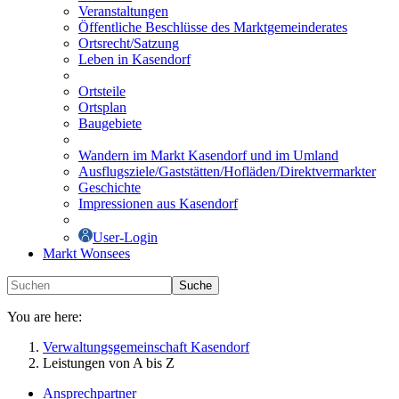
Veranstaltungen
Öffentliche Beschlüsse des Marktgemeinderates
Ortsrecht/Satzung
Leben in Kasendorf
Ortsteile
Ortsplan
Baugebiete
Wandern im Markt Kasendorf und im Umland
Ausflugsziele/Gaststätten/Hofläden/Direktvermarkter
Geschichte
Impressionen aus Kasendorf
User-Login
Markt Wonsees
Suche
You are here:
Verwaltungsgemeinschaft Kasendorf
Leistungen von A bis Z
Ansprechpartner