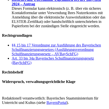
2024 – Antrag
Dieses Formular kann elektronisch (z. B. über ein sicheres
Kontaktformular unter Verwendung Ihres Nutzerkontos mit
Anmeldung über die elektronische Ausweisfunktion oder das
ELSTER-Zertifikat) oder handschriftlich unterschrieben in
Papierform bei der zuständigen Stelle eingereicht werden.
Rechtsgrundlagen
§§ 15 bis 17 Verordnung zur Ausführung des Bayerischen
Schulfinanzierungsgesetzes (Ausführungsverordnung
Schulfinanzierungsgesetz – AVBaySchFG)
Art. 33 bis 34a Bayerisches Schulfinanzierungsgesetz
(BaySchFG)
Rechtsbehelf
Widerspruch, verwaltungsgerichtliche Klage
Redaktionell verantwortlich: Bayerisches Staatsministerium für
Unterricht und Kultus (siehe
BayernPortal
).