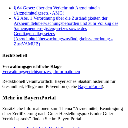
§ 64 Gesetz über den Verkehr mit Arzneimitteln
(Arzneimittelgesetz - AMG)
§ 2 Abs. 1 Verordnung über die Zuständigkeiten der
Arzneimittelüberwachungsbehörden und zum Vollzug des
Samenspenderregistergesetzes sowie des
Gendiagnostikgesetzes
(Arzneimittelüberwachungszuständigkeitsverordnung -
ZustVAMÜB)
Rechtsbehelf
Verwaltungsgerichtliche Klage
Verwaltungsgerichtsprozess; Informationen
Redaktionell verantwortlich: Bayerisches Staatsministerium für
Gesundheit, Pflege und Prävention (siehe
BayernPortal
).
Mehr im BayernPortal
Zusätzliche Informationen zum Thema "Arzneimittel; Beantragung
einer Zertifizierung nach Guter Herstellungspraxis oder Guter
Vertriebspraxis" finden Sie im BayernPortal.