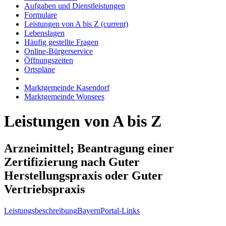
Aufgaben und Dienstleistungen
Formulare
Leistungen von A bis Z
(current)
Lebenslagen
Häufig gestellte Fragen
Online-Bürgerservice
Öffnungszeiten
Ortspläne
Marktgemeinde Kasendorf
Marktgemeinde Wonsees
Leistungen von A bis Z
Arzneimittel; Beantragung einer
Zertifizierung nach Guter
Herstellungspraxis oder Guter
Vertriebspraxis
Leistungsbeschreibung
BayernPortal-Links