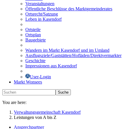
Veranstaltungen
Öffentliche Beschlüsse des Marktgemeinderates
Ortsrecht/Satzung
Leben in Kasendorf
Ortsteile
Ortsplan
Baugebiete
Wandern im Markt Kasendorf und im Umland
Ausflugsziele/Gaststätten/Hofläden/Direktvermarkter
Geschichte
Impressionen aus Kasendorf
User-Login
Markt Wonsees
Suche
You are here:
Verwaltungsgemeinschaft Kasendorf
Leistungen von A bis Z
Ansprechpartner