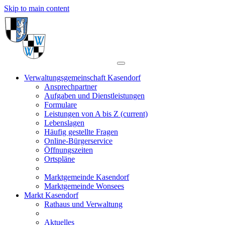
Skip to main content
Verwaltungsgemeinschaft Kasendorf
Ansprechpartner
Aufgaben und Dienstleistungen
Formulare
Leistungen von A bis Z
(current)
Lebenslagen
Häufig gestellte Fragen
Online-Bürgerservice
Öffnungszeiten
Ortspläne
Marktgemeinde Kasendorf
Marktgemeinde Wonsees
Markt Kasendorf
Rathaus und Verwaltung
Aktuelles