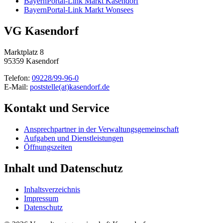
BayernPortal-Link Markt Kasendorf
BayernPortal-Link Markt Wonsees
VG Kasendorf
Marktplatz 8
95359 Kasendorf
Telefon:
09228/99-96-0
E-Mail:
poststelle(at)kasendorf.de
Kontakt und Service
Ansprechpartner in der Verwaltungsgemeinschaft
Aufgaben und Dienstleistungen
Öffnungszeiten
Inhalt und Datenschutz
Inhaltsverzeichnis
Impressum
Datenschutz