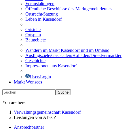
Veranstaltungen
Öffentliche Beschlüsse des Marktgemeinderates
Ortsrecht/Satzung
Leben in Kasendorf
Ortsteile
Ortsplan
Baugebiete
Wandern im Markt Kasendorf und im Umland
Ausflugsziele/Gaststätten/Hofläden/Direktvermarkter
Geschichte
Impressionen aus Kasendorf
User-Login
Markt Wonsees
Suche
You are here:
Verwaltungsgemeinschaft Kasendorf
Leistungen von A bis Z
Ansprechpartner