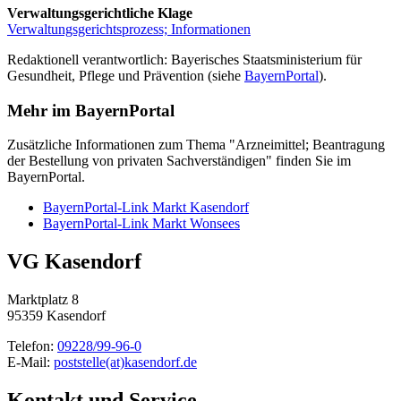
Verwaltungsgerichtliche Klage
Verwaltungsgerichtsprozess; Informationen
Redaktionell verantwortlich: Bayerisches Staatsministerium für
Gesundheit, Pflege und Prävention (siehe
BayernPortal
).
Mehr im BayernPortal
Zusätzliche Informationen zum Thema "Arzneimittel; Beantragung
der Bestellung von privaten Sachverständigen" finden Sie im
BayernPortal.
BayernPortal-Link Markt Kasendorf
BayernPortal-Link Markt Wonsees
VG Kasendorf
Marktplatz 8
95359 Kasendorf
Telefon:
09228/99-96-0
E-Mail:
poststelle(at)kasendorf.de
Kontakt und Service