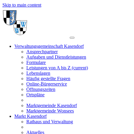
Skip to main content
Verwaltungsgemeinschaft Kasendorf
Ansprechpartner
Aufgaben und Dienstleistungen
Formulare
Leistungen von A bis Z
(current)
Lebenslagen
Häufig gestellte Fragen
Online-Bürgerservice
Öffnungszeiten
Ortspläne
Marktgemeinde Kasendorf
Marktgemeinde Wonsees
Markt Kasendorf
Rathaus und Verwaltung
Aktuelles