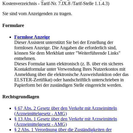
Kostenverzeichnis - Tarif-Nr. 7.IX.8 /Tarif-Stelle 1.1.4.3)
Sie sind vom Anzeigenden zu tragen.
Formulare
Formlose Anzeige
Dieser Assistent unterstützt Sie bei der Erstellung der
formlosen Anzeige. Die Angaben die erforderlich sind,
können Sie dem Merkblatt unter "Weiterführende Links"
entnehmen.
Dieses Formular kann elektronisch (z. B. über ein sicheres
Kontaktformular unter Verwendung Ihres Nutzerkontos mit
Anmeldung über die elektronische Ausweisfunktion oder das
ELSTER-Zertifikat) oder handschriftlich unterschrieben in
Papierform bei der zuständigen Stelle eingereicht werden.
Rechtsgrundlagen
§ 67 Abs. 2 Gesetz über den Verkehr mit Arzneimitteln
(Arzneimittelgesetz - AMG)
§ 13 Abs. 1 Gesetz über den Verkehr mit Arzneimitteln
(Arzneimittelgesetz - AMG)
§ 2 Abs. 1 Verordnung über die Zuständigkeiten der