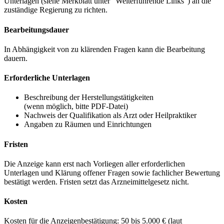
Unterlagen (siehe Merkblatt unter "Weiterführende Links") an die
zuständige Regierung zu richten.
Bearbeitungsdauer
In Abhängigkeit von zu klärenden Fragen kann die Bearbeitung
dauern.
Erforderliche Unterlagen
Beschreibung der Herstellungstätigkeiten
(wenn möglich, bitte PDF-Datei)
Nachweis der Qualifikation als Arzt oder Heilpraktiker
Angaben zu Räumen und Einrichtungen
Fristen
Die Anzeige kann erst nach Vorliegen aller erforderlichen
Unterlagen und Klärung offener Fragen sowie fachlicher Bewertung
bestätigt werden. Fristen setzt das Arzneimittelgesetz nicht.
Kosten
Kosten für die Anzeigenbestätigung: 50 bis 5.000 € (laut