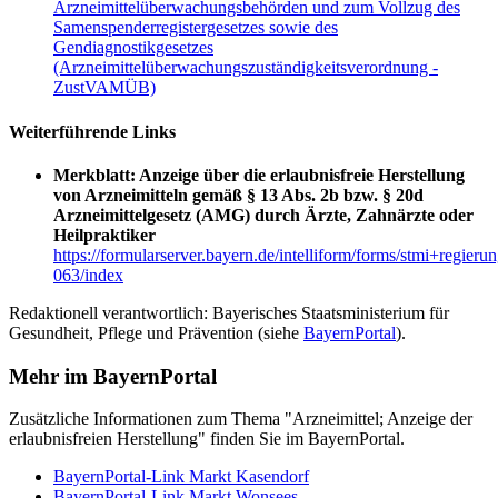
Arzneimittelüberwachungsbehörden und zum Vollzug des
Samenspenderregistergesetzes sowie des
Gendiagnostikgesetzes
(Arzneimittelüberwachungszuständigkeitsverordnung -
ZustVAMÜB)
Weiterführende Links
Merkblatt: Anzeige über die erlaubnisfreie Herstellung
von Arzneimitteln gemäß § 13 Abs. 2b bzw. § 20d
Arzneimittelgesetz (AMG) durch Ärzte, Zahnärzte oder
Heilpraktiker
https://formularserver.bayern.de/intelliform/forms/stmi+regieru
063/index
Redaktionell verantwortlich: Bayerisches Staatsministerium für
Gesundheit, Pflege und Prävention (siehe
BayernPortal
).
Mehr im BayernPortal
Zusätzliche Informationen zum Thema "Arzneimittel; Anzeige der
erlaubnisfreien Herstellung" finden Sie im BayernPortal.
BayernPortal-Link Markt Kasendorf
BayernPortal-Link Markt Wonsees