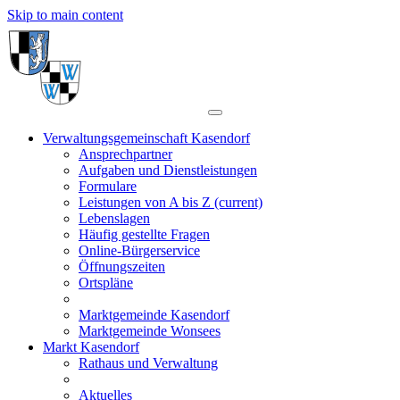
Skip to main content
Verwaltungsgemeinschaft Kasendorf
Ansprechpartner
Aufgaben und Dienstleistungen
Formulare
Leistungen von A bis Z
(current)
Lebenslagen
Häufig gestellte Fragen
Online-Bürgerservice
Öffnungszeiten
Ortspläne
Marktgemeinde Kasendorf
Marktgemeinde Wonsees
Markt Kasendorf
Rathaus und Verwaltung
Aktuelles