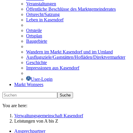
Veranstaltungen
Öffentliche Beschlüsse des Marktgemeinderates
Ortsrecht/Satzung
Leben in Kasendorf
Ortsteile
Ortsplan
Baugebiete
Wandern im Markt Kasendorf und im Umland
Ausflugsziele/Gaststätten/Hofläden/Direktvermarkter
Geschichte
Impressionen aus Kasendorf
User-Login
Markt Wonsees
Suche
You are here:
Verwaltungsgemeinschaft Kasendorf
Leistungen von A bis Z
Ansprechpartner