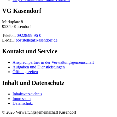
VG Kasendorf
Marktplatz 8
95359 Kasendorf
Telefon:
09228/99-96-0
E-Mail:
poststelle(at)kasendorf.de
Kontakt und Service
Ansprechpartner in der Verwaltungsgemeinschaft
Aufgaben und Dienstleistungen
Öffnungszeiten
Inhalt und Datenschutz
Inhaltsverzeichnis
Impressum
Datenschutz
© 2026 Verwaltungsgemeinschaft Kasendorf