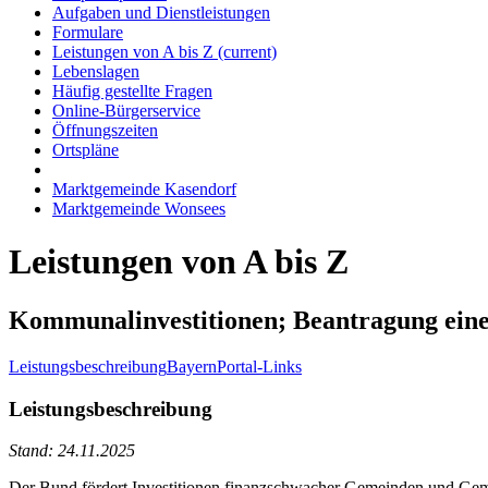
Aufgaben und Dienstleistungen
Formulare
Leistungen von A bis Z
(current)
Lebenslagen
Häufig gestellte Fragen
Online-Bürgerservice
Öffnungszeiten
Ortspläne
Marktgemeinde Kasendorf
Marktgemeinde Wonsees
Leistungen von A bis Z
Kommunalinvestitionen; Beantragung eine
Leistungsbeschreibung
BayernPortal-Links
Leistungsbeschreibung
Stand: 24.11.2025
Der Bund fördert Investitionen finanzschwacher Gemeinden und Gem