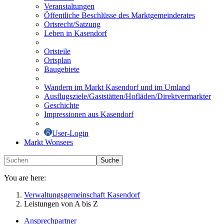
Veranstaltungen
Öffentliche Beschlüsse des Marktgemeinderates
Ortsrecht/Satzung
Leben in Kasendorf
Ortsteile
Ortsplan
Baugebiete
Wandern im Markt Kasendorf und im Umland
Ausflugsziele/Gaststätten/Hofläden/Direktvermarkter
Geschichte
Impressionen aus Kasendorf
User-Login
Markt Wonsees
Suche
You are here:
Verwaltungsgemeinschaft Kasendorf
Leistungen von A bis Z
Ansprechpartner