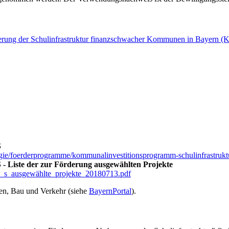
erung der Schulinfrastruktur finanzschwacher Kommunen in Bayern (K
S
e/foerderprogramme/kommunalinvestitionsprogramm-schulinfrastruktu
- Liste der zur Förderung ausgewählten Projekte
ip_s_ausgewählte_projekte_20180713.pdf
nen, Bau und Verkehr (siehe
BayernPortal
).