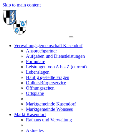
Skip to main content
Verwaltungsgemeinschaft Kasendorf
Ansprechpartner
Aufgaben und Dienstleistungen
Formulare
Leistungen von A bis Z
(current)
Lebenslagen
Häufig gestellte Fragen
Online-Bürgerservice
Öffnungszeiten
Ortspläne
Marktgemeinde Kasendorf
Marktgemeinde Wonsees
Markt Kasendorf
Rathaus und Verwaltung
Aktuelles