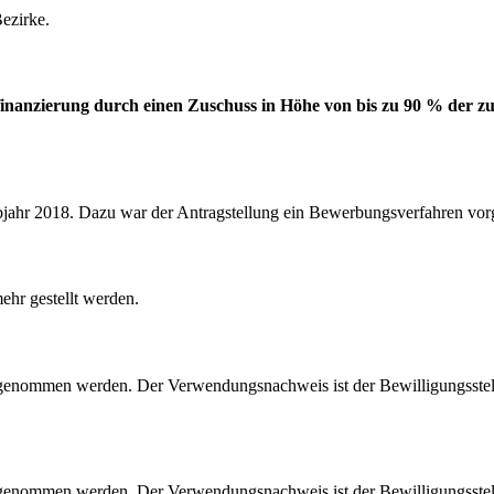
ezirke.
lfinanzierung durch einen Zuschuss in Höhe von bis zu 90 % der
ahr 2018. Dazu war der Antragstellung ein Bewerbungsverfahren vorge
ehr gestellt werden.
enommen werden. Der Verwendungsnachweis ist der Bewilligungsstel
nommen werden. Der Verwendungsnachweis ist der Bewilligungsstelle 