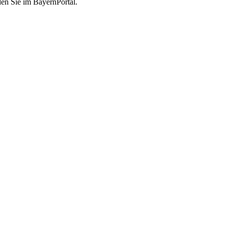
en Sie im BayernPortal.