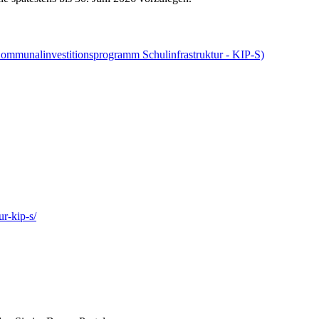
ommunalinvestitionsprogramm Schulinfrastruktur - KIP-S)
r-kip-s/