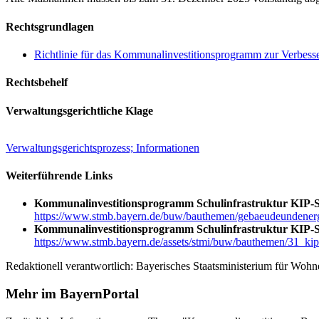
Rechtsgrundlagen
Richtlinie für das Kommunalinvestitionsprogramm zur Verbess
Rechtsbehelf
Verwaltungsgerichtliche Klage
Verwaltungsgerichtsprozess; Informationen
Weiterführende Links
Kommunalinvestitionsprogramm Schulinfrastruktur KIP-
https://www.stmb.bayern.de/buw/bauthemen/gebaeudeundenergi
Kommunalinvestitionsprogramm Schulinfrastruktur KIP-S 
https://www.stmb.bayern.de/assets/stmi/buw/bauthemen/31_k
Redaktionell verantwortlich: Bayerisches Staatsministerium für Woh
Mehr im BayernPortal