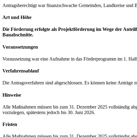
Antragsberechtigt war finanzschwache Gemeinden, Landkreise und B
Art und Höhe
Die Förderung erfolgte als Projektförderung im Wege der Antei
Bauabschnitte.
Voraussetzungen
Voraussetzung war eine Aufnahme in das Förderprogramm im 1. Halbj
Verfahrensablauf
Die Antragsverfahren sind abgeschlossen. Es können keine Anträge m
Hinweise
Alle Maßnahmen müssen bis zum 31. Dezember 2025 vollständig abg
vorzulegen, spätestens jedoch bis 30. Juni 2026.
Fristen
Alle Maßnahmen müssen bis zum 31. Dezember 2025 vollständig abge