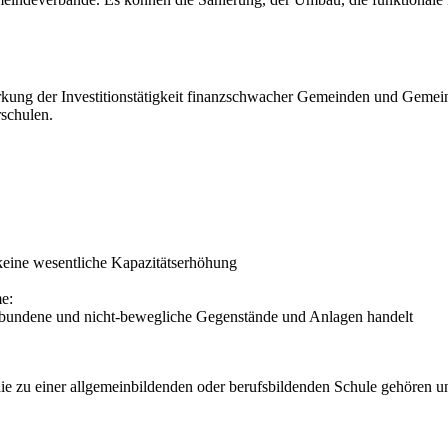
kung der Investitionstätigkeit finanzschwacher Gemeinden und Gemein
rschulen.
 keine wesentliche Kapazitätserhöhung
e:
erbundene und nicht-bewegliche Gegenstände und Anlagen handelt
ie zu einer allgemeinbildenden oder berufsbildenden Schule gehören u