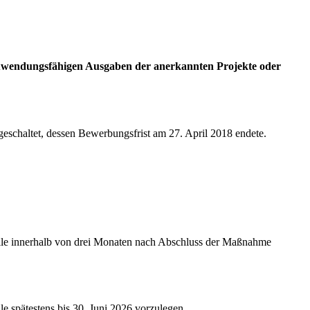
 zuwendungsfähigen Ausgaben der anerkannten Projekte oder
schaltet, dessen Bewerbungsfrist am 27. April 2018 endete.
le innerhalb von drei Monaten nach Abschluss der Maßnahme
spätestens bis 30. Juni 2026 vorzulegen.