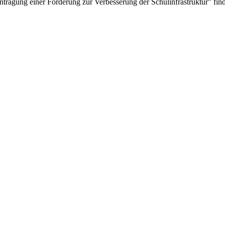
agung einer Förderung zur Verbesserung der Schulinfrastruktur" find