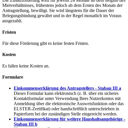
Die Zusatzförderung wird für jeweils 24 Monate ab dem Beginn des
Mietverhältnisses, frühestens jedoch ab dem Ersten des Monats der
Antragstellung, bewilligt. Sie wird längstens für die Dauer der
Belegungsbindung gewährt und in der Regel monatlich im Voraus
ausgezahlt.
Fristen
Für diese Förderung gibt es keine festen Fristen.
Kosten
Es fallen keine Kosten an.
Formulare
Einkommenserklärung des Antragstellers - Stabau III a
Dieses Formular kann elektronisch (z. B. über ein sicheres
Kontaktformular unter Verwendung Ihres Nutzerkontos mit
Anmeldung über die elektronische Ausweisfunktion oder das
ELSTER-Zertifikat) oder handschriftlich unterschrieben in
Papierform bei der zuständigen Stelle eingereicht werden.
Einkommenserklärung für weitere Haushaltsangehörige -
Stabau III b