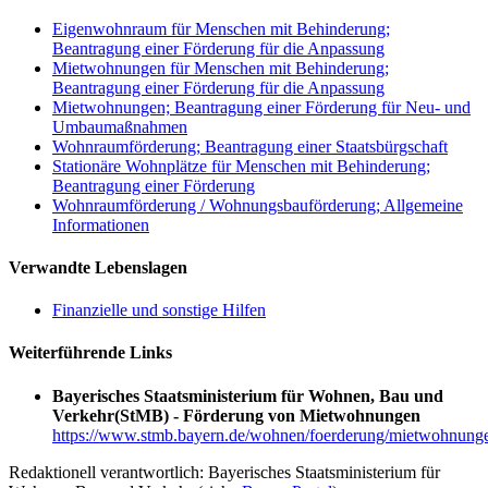
Eigenwohnraum für Menschen mit Behinderung;
Beantragung einer Förderung für die Anpassung
Mietwohnungen für Menschen mit Behinderung;
Beantragung einer Förderung für die Anpassung
Mietwohnungen; Beantragung einer Förderung für Neu- und
Umbaumaßnahmen
Wohnraumförderung; Beantragung einer Staatsbürgschaft
Stationäre Wohnplätze für Menschen mit Behinderung;
Beantragung einer Förderung
Wohnraumförderung / Wohnungsbauförderung; Allgemeine
Informationen
Verwandte Lebenslagen
Finanzielle und sonstige Hilfen
Weiterführende Links
Bayerisches Staatsministerium für Wohnen, Bau und
Verkehr(StMB) - Förderung von Mietwohnungen
https://www.stmb.bayern.de/wohnen/foerderung/mietwohnung
Redaktionell verantwortlich: Bayerisches Staatsministerium für