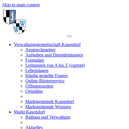
Skip to main content
Verwaltungsgemeinschaft Kasendorf
Ansprechpartner
Aufgaben und Dienstleistungen
Formulare
Leistungen von A bis Z
(current)
Lebenslagen
Häufig gestellte Fragen
Online-Bürgerservice
Öffnungszeiten
Ortspläne
Marktgemeinde Kasendorf
Marktgemeinde Wonsees
Markt Kasendorf
Rathaus und Verwaltung
Aktuelles