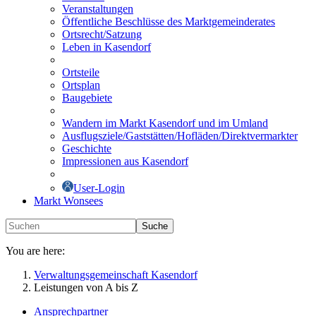
Veranstaltungen
Öffentliche Beschlüsse des Marktgemeinderates
Ortsrecht/Satzung
Leben in Kasendorf
Ortsteile
Ortsplan
Baugebiete
Wandern im Markt Kasendorf und im Umland
Ausflugsziele/Gaststätten/Hofläden/Direktvermarkter
Geschichte
Impressionen aus Kasendorf
User-Login
Markt Wonsees
Suche
You are here:
Verwaltungsgemeinschaft Kasendorf
Leistungen von A bis Z
Ansprechpartner