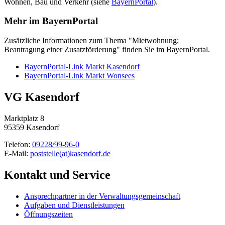
Wohnen, Bau und Verkehr (siehe
BayernPortal
).
Mehr im BayernPortal
Zusätzliche Informationen zum Thema "Mietwohnung;
Beantragung einer Zusatzförderung" finden Sie im BayernPortal.
BayernPortal-Link Markt Kasendorf
BayernPortal-Link Markt Wonsees
VG Kasendorf
Marktplatz 8
95359 Kasendorf
Telefon:
09228/99-96-0
E-Mail:
poststelle(at)kasendorf.de
Kontakt und Service
Ansprechpartner in der Verwaltungsgemeinschaft
Aufgaben und Dienstleistungen
Öffnungszeiten