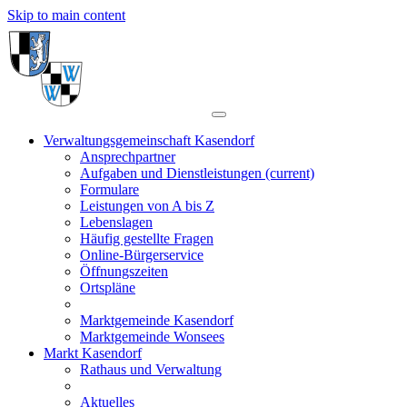
Skip to main content
Verwaltungsgemeinschaft Kasendorf
Ansprechpartner
Aufgaben und Dienstleistungen
(current)
Formulare
Leistungen von A bis Z
Lebenslagen
Häufig gestellte Fragen
Online-Bürgerservice
Öffnungszeiten
Ortspläne
Marktgemeinde Kasendorf
Marktgemeinde Wonsees
Markt Kasendorf
Rathaus und Verwaltung
Aktuelles