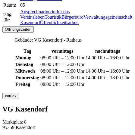
Raum:
05
Ansprechpartnerin für das
tätig
Vereinsleben
Touristik
Bürgerbüro
Verwaltungsgemeinschaft
für:
Kasendorf
Öffentlichkeitsarbeit
Öffnungszeiten
Gebäude: VG Kasendorf - Rathaus
Tag
vormittags
nachmittags
Montag
08:00 Uhr – 12:00 Uhr
14:00 Uhr – 16:00 Uhr
Dienstag
08:00 Uhr – 12:00 Uhr
Mittwoch
08:00 Uhr – 12:00 Uhr
14:00 Uhr – 16:00 Uhr
Donnerstag
08:00 Uhr – 12:00 Uhr
14:00 Uhr – 18:00 Uhr
Freitag
08:00 Uhr – 12:00 Uhr
zurück
VG Kasendorf
Marktplatz 8
95359 Kasendorf