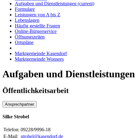
Aufgaben und Dienstleistungen
(current)
Formulare
Leistungen von A bis Z
Lebenslagen
Häufig gestellte Fragen
Online-Bürgerservice
Öffnungszeiten
Ortspläne
Marktgemeinde Kasendorf
Marktgemeinde Wonsees
Aufgaben und Dienstleistungen
Öffentlichkeitsarbeit
Ansprechpartner
Silke Strobel
Telefon:
09228/9996-18
E-Mail:
strobel@kasendorf.de