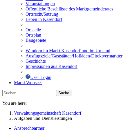
Veranstaltungen
Öffentliche Beschlüsse des Marktgemeinderates
Ortsrecht/Satzung
Leben in Kasendorf
Ortsteile
Ortsplan
Baugebiete
Wandern im Markt Kasendorf und im Umland
Ausflugsziele/Gaststätten/Hofläden/Direktvermarkter
Geschichte
Impressionen aus Kasendorf
User-Login
Markt Wonsees
Suche
You are here:
Verwaltungsgemeinschaft Kasendorf
Aufgaben und Dienstleistungen
Ansprechpartner