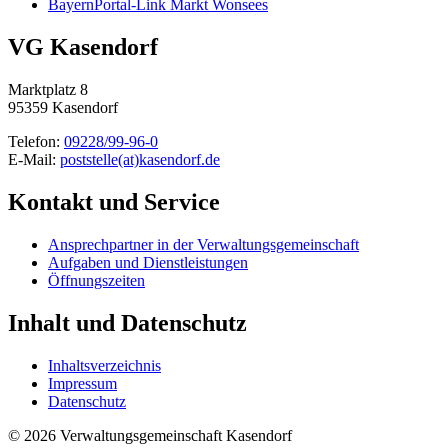
BayernPortal-Link Markt Wonsees
VG Kasendorf
Marktplatz 8
95359 Kasendorf
Telefon:
09228/99-96-0
E-Mail:
poststelle(at)kasendorf.de
Kontakt und Service
Ansprechpartner in der Verwaltungsgemeinschaft
Aufgaben und Dienstleistungen
Öffnungszeiten
Inhalt und Datenschutz
Inhaltsverzeichnis
Impressum
Datenschutz
© 2026 Verwaltungsgemeinschaft Kasendorf