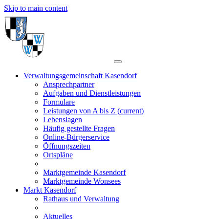
Skip to main content
Verwaltungsgemeinschaft Kasendorf
Ansprechpartner
Aufgaben und Dienstleistungen
Formulare
Leistungen von A bis Z
(current)
Lebenslagen
Häufig gestellte Fragen
Online-Bürgerservice
Öffnungszeiten
Ortspläne
Marktgemeinde Kasendorf
Marktgemeinde Wonsees
Markt Kasendorf
Rathaus und Verwaltung
Aktuelles