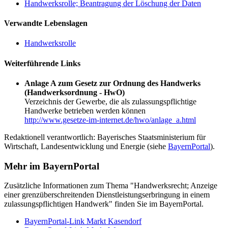
Handwerksrolle; Beantragung der Löschung der Daten
Verwandte Lebenslagen
Handwerksrolle
Weiterführende Links
Anlage A zum Gesetz zur Ordnung des Handwerks
(Handwerksordnung - HwO)
Verzeichnis der Gewerbe, die als zulassungspflichtige
Handwerke betrieben werden können
http://www.gesetze-im-internet.de/hwo/anlage_a.html
Redaktionell verantwortlich: Bayerisches Staatsministerium für
Wirtschaft, Landesentwicklung und Energie (siehe
BayernPortal
).
Mehr im BayernPortal
Zusätzliche Informationen zum Thema "Handwerksrecht; Anzeige
einer grenzüberschreitenden Dienstleistungserbringung in einem
zulassungspflichtigen Handwerk" finden Sie im BayernPortal.
BayernPortal-Link Markt Kasendorf