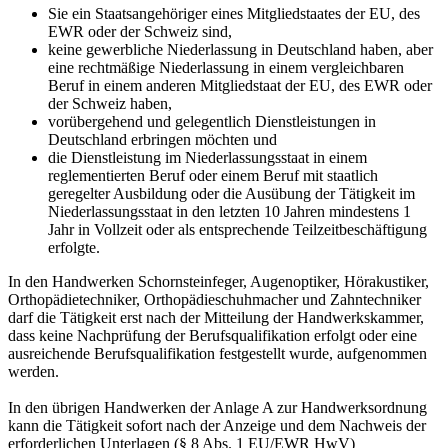
Sie ein Staatsangehöriger eines Mitgliedstaates der EU, des
EWR oder der Schweiz sind,
keine gewerbliche Niederlassung in Deutschland haben, aber
eine rechtmäßige Niederlassung in einem vergleichbaren
Beruf in einem anderen Mitgliedstaat der EU, des EWR oder
der Schweiz haben,
vorübergehend und gelegentlich Dienstleistungen in
Deutschland erbringen möchten und
die Dienstleistung im Niederlassungsstaat in einem
reglementierten Beruf oder einem Beruf mit staatlich
geregelter Ausbildung oder die Ausübung der Tätigkeit im
Niederlassungsstaat in den letzten 10 Jahren mindestens 1
Jahr in Vollzeit oder als entsprechende Teilzeitbeschäftigung
erfolgte.
In den Handwerken Schornsteinfeger, Augenoptiker, Hörakustiker,
Orthopädietechniker, Orthopädieschuhmacher und Zahntechniker
darf die Tätigkeit erst nach der Mitteilung der Handwerkskammer,
dass keine Nachprüfung der Berufsqualifikation erfolgt oder eine
ausreichende Berufsqualifikation festgestellt wurde, aufgenommen
werden.
In den übrigen Handwerken der Anlage A zur Handwerksordnung
kann die Tätigkeit sofort nach der Anzeige und dem Nachweis der
erforderlichen Unterlagen (§ 8 Abs. 1 EU/EWR HwV)