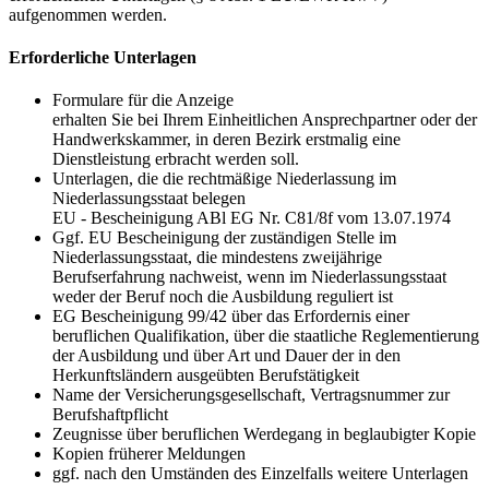
aufgenommen werden.
Erforderliche Unterlagen
Formulare für die Anzeige
erhalten Sie bei Ihrem Einheitlichen Ansprechpartner oder der
Handwerkskammer, in deren Bezirk erstmalig eine
Dienstleistung erbracht werden soll.
Unterlagen, die die rechtmäßige Niederlassung im
Niederlassungsstaat belegen
EU - Bescheinigung ABl EG Nr. C81/8f vom 13.07.1974
Ggf. EU Bescheinigung der zuständigen Stelle im
Niederlassungsstaat, die mindestens zweijährige
Berufserfahrung nachweist, wenn im Niederlassungsstaat
weder der Beruf noch die Ausbildung reguliert ist
EG Bescheinigung 99/42 über das Erfordernis einer
beruflichen Qualifikation, über die staatliche Reglementierung
der Ausbildung und über Art und Dauer der in den
Herkunftsländern ausgeübten Berufstätigkeit
Name der Versicherungsgesellschaft, Vertragsnummer zur
Berufshaftpflicht
Zeugnisse über beruflichen Werdegang in beglaubigter Kopie
Kopien früherer Meldungen
ggf. nach den Umständen des Einzelfalls weitere Unterlagen