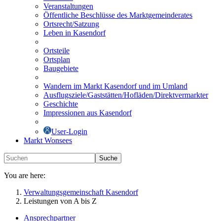
Veranstaltungen
Öffentliche Beschlüsse des Marktgemeinderates
Ortsrecht/Satzung
Leben in Kasendorf
Ortsteile
Ortsplan
Baugebiete
Wandern im Markt Kasendorf und im Umland
Ausflugsziele/Gaststätten/Hofläden/Direktvermarkter
Geschichte
Impressionen aus Kasendorf
User-Login
Markt Wonsees
Suche
You are here:
Verwaltungsgemeinschaft Kasendorf
Leistungen von A bis Z
Ansprechpartner