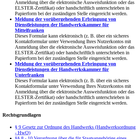
Anmeldung über die elektronische Ausweisfunktion oder das
ELSTER-Zertifikat) oder handschriftlich unterschrieben in
Papierform bei der zuständigen Stelle eingereicht werden.
Meldung der vorübergehenden Erbringung von
Dienstleistungen der Handwerkskammer für
Mittelfranken
Dieses Formular kann elektronisch (z. B. über ein sicheres
Kontaktformular unter Verwendung Ihres Nutzerkontos mit
Anmeldung über die elektronische Ausweisfunktion oder das
ELSTER-Zertifikat) oder handschriftlich unterschrieben in
Papierform bei der zuständigen Stelle eingereicht werden.
Meldung der vorübergehenden Erbringung von
Dienstleistungen der Handwerkskammer für
Unterfranken
Dieses Formular kann elektronisch (z. B. über ein sicheres
Kontaktformular unter Verwendung Ihres Nutzerkontos mit
Anmeldung über die elektronische Ausweisfunktion oder das
ELSTER-Zertifikat) oder handschriftlich unterschrieben in
Papierform bei der zuständigen Stelle eingereicht werden.
Rechtsgrundlagen
§ 9 Gesetz zur Ordnung des Handwerks (Handwerksordnung
- HwO)
§§ 8 - 10 Verordnung über die für Staatsangehörige eines