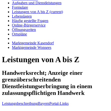
Aufgaben und Dienstleistungen
Formulare
Leistungen von A bis Z
(current)
Lebenslagen
Häufig gestellte Fragen
Online-Bürgerservice
Öffnungszeiten
Ortspläne
Marktgemeinde Kasendorf
Marktgemeinde Wonsees
Leistungen von A bis Z
Handwerksrecht; Anzeige einer
grenzüberschreitenden
Dienstleistungserbringung in einem
zulassungspflichtigen Handwerk
Leistungsbeschreibung
BayernPortal-Links