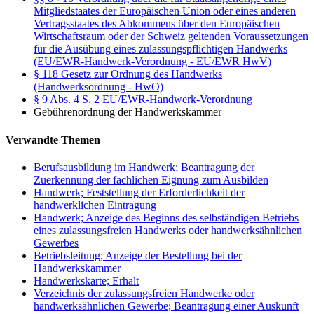
Mitgliedstaates der Europäischen Union oder eines anderen
Vertragsstaates des Abkommens über den Europäischen
Wirtschaftsraum oder der Schweiz geltenden Voraussetzungen
für die Ausübung eines zulassungspflichtigen Handwerks
(EU/EWR-Handwerk-Verordnung - EU/EWR HwV)
§ 118 Gesetz zur Ordnung des Handwerks
(Handwerksordnung - HwO)
§ 9 Abs. 4 S. 2 EU/EWR-Handwerk-Verordnung
Gebührenordnung der Handwerkskammer
Verwandte Themen
Berufsausbildung im Handwerk; Beantragung der
Zuerkennung der fachlichen Eignung zum Ausbilden
Handwerk; Feststellung der Erforderlichkeit der
handwerklichen Eintragung
Handwerk; Anzeige des Beginns des selbständigen Betriebs
eines zulassungsfreien Handwerks oder handwerksähnlichen
Gewerbes
Betriebsleitung; Anzeige der Bestellung bei der
Handwerkskammer
Handwerkskarte; Erhalt
Verzeichnis der zulassungsfreien Handwerke oder
handwerksähnlichen Gewerbe; Beantragung einer Auskunft