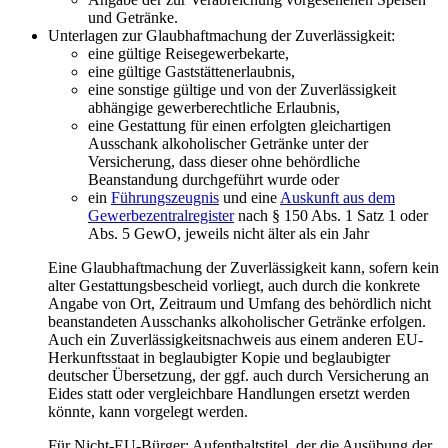
und Getränke.
Unterlagen zur Glaubhaftmachung der Zuverlässigkeit:
eine gültige Reisegewerbekarte,
eine gültige Gaststättenerlaubnis,
eine sonstige gültige und von der Zuverlässigkeit
abhängige gewerberechtliche Erlaubnis,
eine Gestattung für einen erfolgten gleichartigen
Ausschank alkoholischer Getränke unter der
Versicherung, dass dieser ohne behördliche
Beanstandung durchgeführt wurde oder
ein
Führungszeugnis
und eine
Auskunft aus dem
Gewerbezentralregister
nach § 150 Abs. 1 Satz 1 oder
Abs. 5 GewO, jeweils nicht älter als ein Jahr
Eine Glaubhaftmachung der Zuverlässigkeit kann, sofern kein
alter Gestattungsbescheid vorliegt, auch durch die konkrete
Angabe von Ort, Zeitraum und Umfang des behördlich nicht
beanstandeten Ausschanks alkoholischer Getränke erfolgen.
Auch ein Zuverlässigkeitsnachweis aus einem anderen EU-
Herkunftsstaat in beglaubigter Kopie und beglaubigter
deutscher Übersetzung, der ggf. auch durch Versicherung an
Eides statt oder vergleichbare Handlungen ersetzt werden
könnte, kann vorgelegt werden.
Für Nicht-EU-Bürger: Aufenthaltstitel, der die Ausübung der