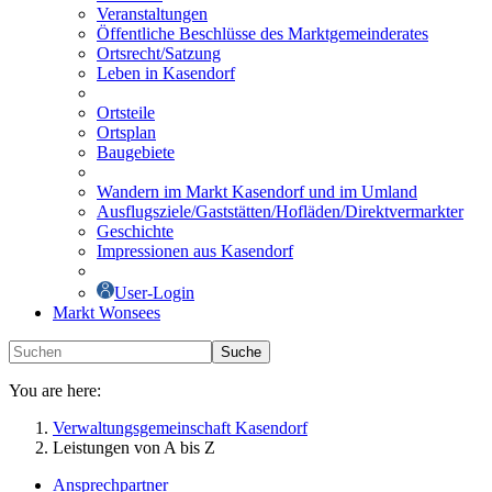
Veranstaltungen
Öffentliche Beschlüsse des Marktgemeinderates
Ortsrecht/Satzung
Leben in Kasendorf
Ortsteile
Ortsplan
Baugebiete
Wandern im Markt Kasendorf und im Umland
Ausflugsziele/Gaststätten/Hofläden/Direktvermarkter
Geschichte
Impressionen aus Kasendorf
User-Login
Markt Wonsees
Suche
You are here:
Verwaltungsgemeinschaft Kasendorf
Leistungen von A bis Z
Ansprechpartner