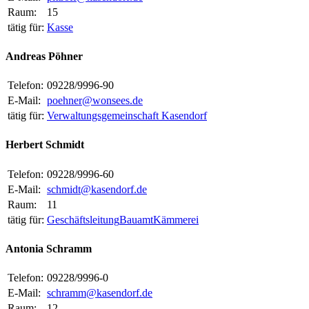
Raum:
15
tätig für:
Kasse
Andreas Pöhner
Telefon:
09228/9996-90
E-Mail:
poehner@wonsees.de
tätig für:
Verwaltungsgemeinschaft Kasendorf
Herbert Schmidt
Telefon:
09228/9996-60
E-Mail:
schmidt@kasendorf.de
Raum:
11
tätig für:
Geschäftsleitung
Bauamt
Kämmerei
Antonia Schramm
Telefon:
09228/9996-0
E-Mail:
schramm@kasendorf.de
Raum:
12