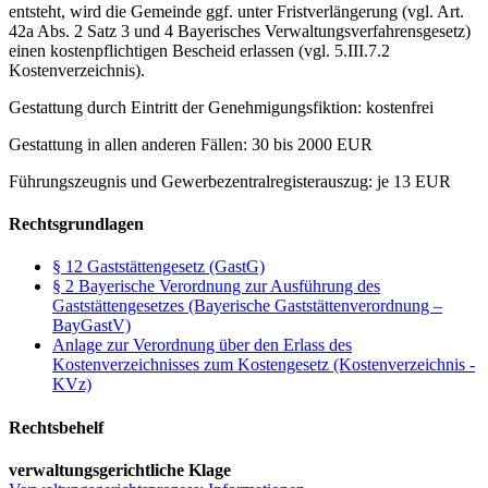
entsteht, wird die Gemeinde ggf. unter Fristverlängerung (vgl. Art.
42a Abs. 2 Satz 3 und 4 Bayerisches Verwaltungsverfahrensgesetz)
einen kostenpflichtigen Bescheid erlassen (vgl. 5.III.7.2
Kostenverzeichnis).
Gestattung durch Eintritt der Genehmigungsfiktion: kostenfrei
Gestattung in allen anderen Fällen: 30 bis 2000 EUR
Führungszeugnis und Gewerbezentralregisterauszug: je 13 EUR
Rechtsgrundlagen
§ 12 Gaststättengesetz (GastG)
§ 2 Bayerische Verordnung zur Ausführung des
Gaststättengesetzes (Bayerische Gaststättenverordnung –
BayGastV)
Anlage zur Verordnung über den Erlass des
Kostenverzeichnisses zum Kostengesetz (Kostenverzeichnis -
KVz)
Rechtsbehelf
verwaltungsgerichtliche Klage