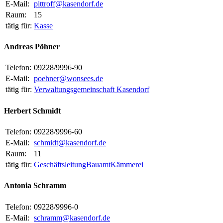
E-Mail:
pittroff@kasendorf.de
Raum:
15
tätig für:
Kasse
Andreas Pöhner
Telefon:
09228/9996-90
E-Mail:
poehner@wonsees.de
tätig für:
Verwaltungsgemeinschaft Kasendorf
Herbert Schmidt
Telefon:
09228/9996-60
E-Mail:
schmidt@kasendorf.de
Raum:
11
tätig für:
Geschäftsleitung
Bauamt
Kämmerei
Antonia Schramm
Telefon:
09228/9996-0
E-Mail:
schramm@kasendorf.de