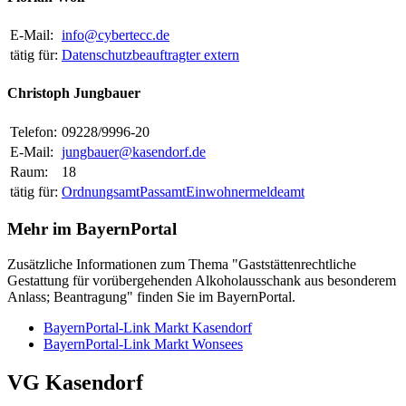
E-Mail:
info@cybertecc.de
tätig für:
Datenschutzbeauftragter extern
Christoph Jungbauer
Telefon:
09228/9996-20
E-Mail:
jungbauer@kasendorf.de
Raum:
18
tätig für:
Ordnungsamt
Passamt
Einwohnermeldeamt
Mehr im BayernPortal
Zusätzliche Informationen zum Thema "Gaststättenrechtliche
Gestattung für vorübergehenden Alkoholausschank aus besonderem
Anlass; Beantragung" finden Sie im BayernPortal.
BayernPortal-Link Markt Kasendorf
BayernPortal-Link Markt Wonsees
VG Kasendorf