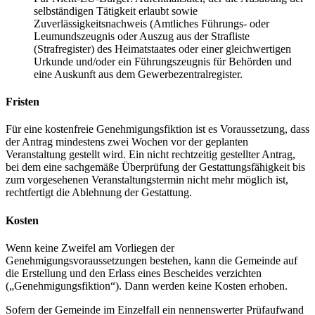
selbständigen Tätigkeit erlaubt sowie
Zuverlässigkeitsnachweis (Amtliches Führungs- oder
Leumundszeugnis oder Auszug aus der Strafliste
(Strafregister) des Heimatstaates oder einer gleichwertigen
Urkunde und/oder ein Führungszeugnis für Behörden und
eine Auskunft aus dem Gewerbezentralregister.
Fristen
Für eine kostenfreie Genehmigungsfiktion ist es Voraussetzung, dass
der Antrag mindestens zwei Wochen vor der geplanten
Veranstaltung gestellt wird. Ein nicht rechtzeitig gestellter Antrag,
bei dem eine sachgemäße Überprüfung der Gestattungsfähigkeit bis
zum vorgesehenen Veranstaltungstermin nicht mehr möglich ist,
rechtfertigt die Ablehnung der Gestattung.
Kosten
Wenn keine Zweifel am Vorliegen der
Genehmigungsvoraussetzungen bestehen, kann die Gemeinde auf
die Erstellung und den Erlass eines Bescheides verzichten
(„Genehmigungsfiktion“). Dann werden keine Kosten erhoben.
Sofern der Gemeinde im Einzelfall ein nennenswerter Prüfaufwand