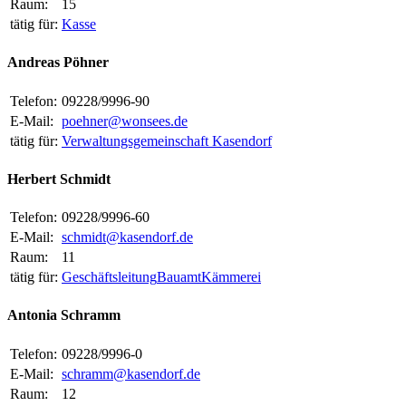
Raum:
15
tätig für:
Kasse
Andreas Pöhner
Telefon:
09228/9996-90
E-Mail:
poehner@wonsees.de
tätig für:
Verwaltungsgemeinschaft Kasendorf
Herbert Schmidt
Telefon:
09228/9996-60
E-Mail:
schmidt@kasendorf.de
Raum:
11
tätig für:
Geschäftsleitung
Bauamt
Kämmerei
Antonia Schramm
Telefon:
09228/9996-0
E-Mail:
schramm@kasendorf.de
Raum:
12