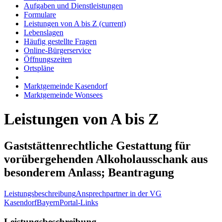
Aufgaben und Dienstleistungen
Formulare
Leistungen von A bis Z
(current)
Lebenslagen
Häufig gestellte Fragen
Online-Bürgerservice
Öffnungszeiten
Ortspläne
Marktgemeinde Kasendorf
Marktgemeinde Wonsees
Leistungen von A bis Z
Gaststättenrechtliche Gestattung für
vorübergehenden Alkoholausschank aus
besonderem Anlass; Beantragung
Leistungsbeschreibung
Ansprechpartner in der VG
Kasendorf
BayernPortal-Links
Leistungsbeschreibung