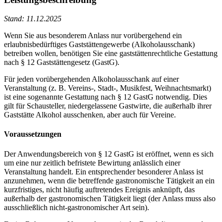
Stand: 11.12.2025
Wenn Sie aus besonderem Anlass nur vorübergehend ein
erlaubnisbedürftiges Gaststättengewerbe (Alkoholausschank)
betreiben wollen, benötigen Sie eine gaststättenrechtliche Gestattung
nach § 12 Gaststättengesetz (GastG).
Für jeden vorübergehenden Alkoholausschank auf einer
Veranstaltung (z. B. Vereins-, Stadt-, Musikfest, Weihnachtsmarkt)
ist eine sogenannte Gestattung nach § 12 GastG notwendig. Dies
gilt für Schausteller, niedergelassene Gastwirte, die außerhalb ihrer
Gaststätte Alkohol ausschenken, aber auch für Vereine.
Voraussetzungen
Der Anwendungsbereich von § 12 GastG ist eröffnet, wenn es sich
um eine nur zeitlich befristete Bewirtung anlässlich einer
Veranstaltung handelt. Ein entsprechender besonderer Anlass ist
anzunehmen, wenn die betreffende gastronomische Tätigkeit an ein
kurzfristiges, nicht häufig auftretendes Ereignis anknüpft, das
außerhalb der gastronomischen Tätigkeit liegt (der Anlass muss also
ausschließlich nicht-gastronomischer Art sein).