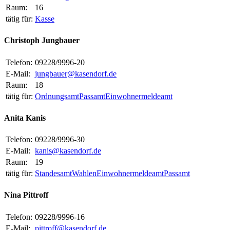
Raum:
16
tätig für:
Kasse
Christoph Jungbauer
Telefon:
09228/9996-20
E-Mail:
jungbauer@kasendorf.de
Raum:
18
tätig für:
Ordnungsamt
Passamt
Einwohnermeldeamt
Anita Kanis
Telefon:
09228/9996-30
E-Mail:
kanis@kasendorf.de
Raum:
19
tätig für:
Standesamt
Wahlen
Einwohnermeldeamt
Passamt
Nina Pittroff
Telefon:
09228/9996-16
E-Mail:
pittroff@kasendorf.de