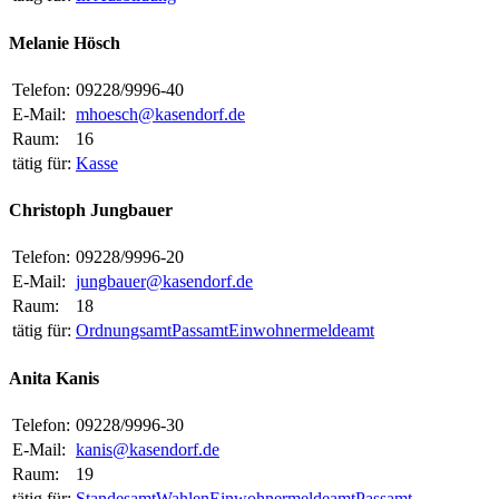
Melanie Hösch
Telefon:
09228/9996-40
E-Mail:
mhoesch@kasendorf.de
Raum:
16
tätig für:
Kasse
Christoph Jungbauer
Telefon:
09228/9996-20
E-Mail:
jungbauer@kasendorf.de
Raum:
18
tätig für:
Ordnungsamt
Passamt
Einwohnermeldeamt
Anita Kanis
Telefon:
09228/9996-30
E-Mail:
kanis@kasendorf.de
Raum:
19
tätig für:
Standesamt
Wahlen
Einwohnermeldeamt
Passamt