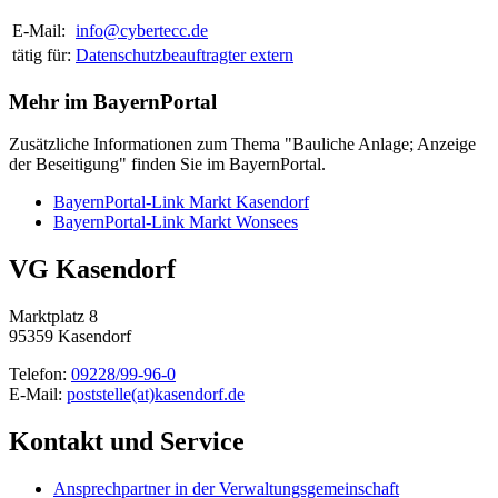
E-Mail:
info@cybertecc.de
tätig für:
Datenschutzbeauftragter extern
Mehr im BayernPortal
Zusätzliche Informationen zum Thema "Bauliche Anlage; Anzeige
der Beseitigung" finden Sie im BayernPortal.
BayernPortal-Link Markt Kasendorf
BayernPortal-Link Markt Wonsees
VG Kasendorf
Marktplatz 8
95359 Kasendorf
Telefon:
09228/99-96-0
E-Mail:
poststelle(at)kasendorf.de
Kontakt und Service
Ansprechpartner in der Verwaltungsgemeinschaft