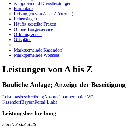
Aufgaben und Dienstleistungen
Formulare
Leistungen von A bis Z
(current)
Lebenslagen
Häufig gestellte Fragen
Online-Bürgerservice
Öffnungszeiten
Ortspläne
Marktgemeinde Kasendorf
Marktgemeinde Wonsees
Leistungen von A bis Z
Bauliche Anlage; Anzeige der Beseitigung
Leistungsbeschreibung
Ansprechpartner in der VG
Kasendorf
BayernPortal-Links
Leistungsbeschreibung
Stand: 25.02.2026