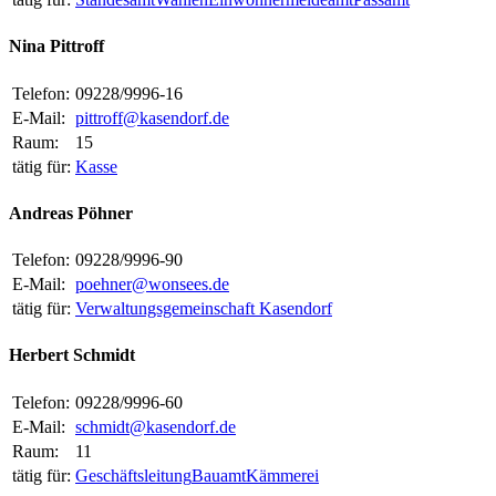
Nina Pittroff
Telefon:
09228/9996-16
E-Mail:
pittroff@kasendorf.de
Raum:
15
tätig für:
Kasse
Andreas Pöhner
Telefon:
09228/9996-90
E-Mail:
poehner@wonsees.de
tätig für:
Verwaltungsgemeinschaft Kasendorf
Herbert Schmidt
Telefon:
09228/9996-60
E-Mail:
schmidt@kasendorf.de
Raum:
11
tätig für:
Geschäftsleitung
Bauamt
Kämmerei