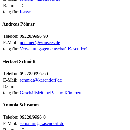
Raum:
15
tätig für:
Kasse
Andreas Pöhner
Telefon:
09228/9996-90
E-Mail:
poehner@wonsees.de
tätig für:
Verwaltungsgemeinschaft Kasendorf
Herbert Schmidt
Telefon:
09228/9996-60
E-Mail:
schmidt@kasendorf.de
Raum:
11
tätig für:
Geschäftsleitung
Bauamt
Kämmerei
Antonia Schramm
Telefon:
09228/9996-0
E-Mail:
schramm@kasendorf.de
Raum:
12