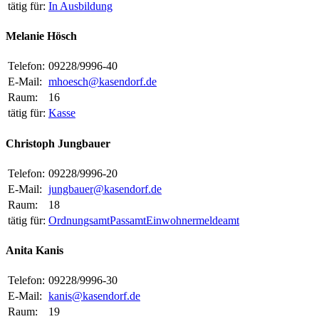
tätig für:
In Ausbildung
Melanie Hösch
Telefon:
09228/9996-40
E-Mail:
mhoesch@kasendorf.de
Raum:
16
tätig für:
Kasse
Christoph Jungbauer
Telefon:
09228/9996-20
E-Mail:
jungbauer@kasendorf.de
Raum:
18
tätig für:
Ordnungsamt
Passamt
Einwohnermeldeamt
Anita Kanis
Telefon:
09228/9996-30
E-Mail:
kanis@kasendorf.de
Raum:
19