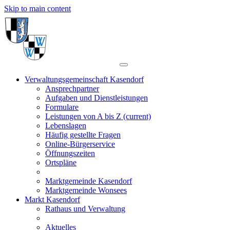
Skip to main content
Verwaltungsgemeinschaft Kasendorf
Ansprechpartner
Aufgaben und Dienstleistungen
Formulare
Leistungen von A bis Z
(current)
Lebenslagen
Häufig gestellte Fragen
Online-Bürgerservice
Öffnungszeiten
Ortspläne
Marktgemeinde Kasendorf
Marktgemeinde Wonsees
Markt Kasendorf
Rathaus und Verwaltung
Aktuelles