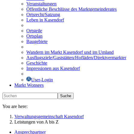
Veranstaltungen
Öffentliche Beschlüsse des Marktgemeinderates
Ortsrecht/Satzung
Leben in Kasendorf
Ortsteile
Ortsplan
Baugebiete
Wandern im Markt Kasendorf und im Umland
Ausflugsziele/Gaststätten/Hofläden/Direktvermarkter
Geschichte
Impressionen aus Kasendorf
User-Login
Markt Wonsees
Suche
You are here:
Verwaltungsgemeinschaft Kasendorf
Leistungen von A bis Z
Ansprechpartner