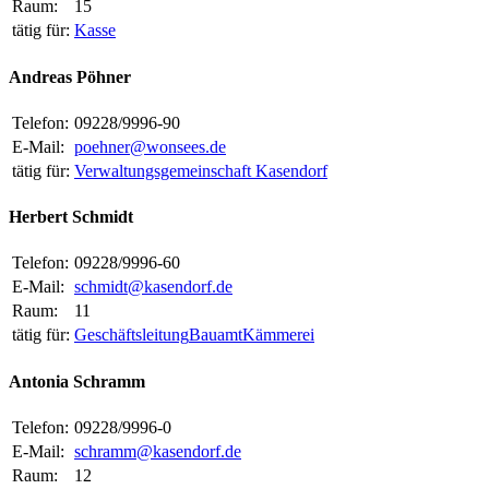
Raum:
15
tätig für:
Kasse
Andreas Pöhner
Telefon:
09228/9996-90
E-Mail:
poehner@wonsees.de
tätig für:
Verwaltungsgemeinschaft Kasendorf
Herbert Schmidt
Telefon:
09228/9996-60
E-Mail:
schmidt@kasendorf.de
Raum:
11
tätig für:
Geschäftsleitung
Bauamt
Kämmerei
Antonia Schramm
Telefon:
09228/9996-0
E-Mail:
schramm@kasendorf.de
Raum:
12