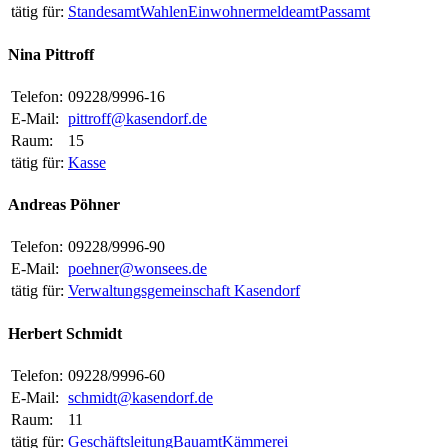
tätig für:
Standesamt
Wahlen
Einwohnermeldeamt
Passamt
Nina Pittroff
Telefon:
09228/9996-16
E-Mail:
pittroff@kasendorf.de
Raum:
15
tätig für:
Kasse
Andreas Pöhner
Telefon:
09228/9996-90
E-Mail:
poehner@wonsees.de
tätig für:
Verwaltungsgemeinschaft Kasendorf
Herbert Schmidt
Telefon:
09228/9996-60
E-Mail:
schmidt@kasendorf.de
Raum:
11
tätig für:
Geschäftsleitung
Bauamt
Kämmerei