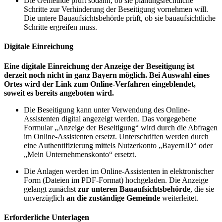
Die Gemeinde prüft sodann, ob sie planungsrechtliche
Schritte zur Verhinderung der Beseitigung vornehmen will.
Die untere Bauaufsichtsbehörde prüft, ob sie bauaufsichtliche
Schritte ergreifen muss.
Digitale Einreichung
Eine digitale Einreichung der Anzeige der Beseitigung ist
derzeit noch nicht in ganz Bayern möglich. Bei Auswahl eines
Ortes wird der Link zum Online-Verfahren eingeblendet,
soweit es bereits angeboten wird.
Die Beseitigung kann unter Verwendung des Online-
Assistenten digital angezeigt werden. Das vorgegebene
Formular „Anzeige der Beseitigung“ wird durch die Abfragen
im Online-Assistenten ersetzt. Unterschriften werden durch
eine Authentifizierung mittels Nutzerkonto „BayernID“ oder
„Mein Unternehmenskonto“ ersetzt.
Die Anlagen werden im Online-Assistenten in elektronischer
Form (Dateien im PDF-Format) hochgeladen. Die Anzeige
gelangt zunächst
zur unteren Bauaufsichtsbehörde
, die sie
unverzüglich
an die zuständige Gemeinde
weiterleitet.
Erforderliche Unterlagen