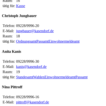
Raum:
16
tätig für:
Kasse
Christoph Jungbauer
Telefon:
09228/9996-20
E-Mail:
jungbauer@kasendorf.de
Raum:
18
tätig für:
Ordnungsamt
Passamt
Einwohnermeldeamt
Anita Kanis
Telefon:
09228/9996-30
E-Mail:
kanis@kasendorf.de
Raum:
19
tätig für:
Standesamt
Wahlen
Einwohnermeldeamt
Passamt
Nina Pittroff
Telefon:
09228/9996-16
E-Mail:
pittroff@kasendorf.de