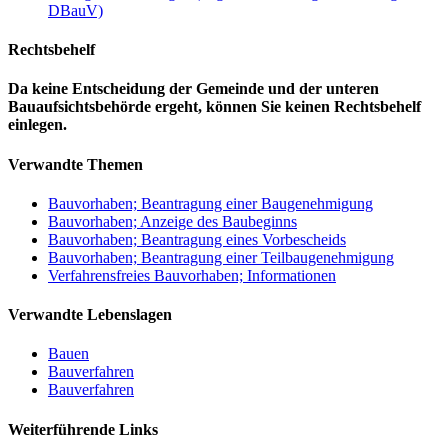
DBauV)
Rechtsbehelf
Da keine Entscheidung der Gemeinde und der unteren
Bauaufsichtsbehörde ergeht, können Sie keinen Rechtsbehelf
einlegen.
Verwandte Themen
Bauvorhaben; Beantragung einer Baugenehmigung
Bauvorhaben; Anzeige des Baubeginns
Bauvorhaben; Beantragung eines Vorbescheids
Bauvorhaben; Beantragung einer Teilbaugenehmigung
Verfahrensfreies Bauvorhaben; Informationen
Verwandte Lebenslagen
Bauen
Bauverfahren
Bauverfahren
Weiterführende Links