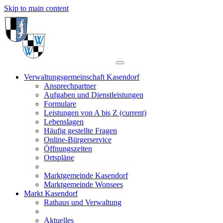
Skip to main content
Verwaltungsgemeinschaft Kasendorf
Ansprechpartner
Aufgaben und Dienstleistungen
Formulare
Leistungen von A bis Z
(current)
Lebenslagen
Häufig gestellte Fragen
Online-Bürgerservice
Öffnungszeiten
Ortspläne
Marktgemeinde Kasendorf
Marktgemeinde Wonsees
Markt Kasendorf
Rathaus und Verwaltung
Aktuelles