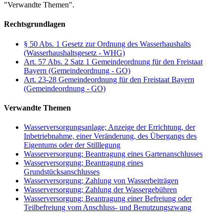
"Verwandte Themen".
Rechtsgrundlagen
§ 50 Abs. 1 Gesetz zur Ordnung des Wasserhaushalts
(Wasserhaushaltsgesetz - WHG)
Art. 57 Abs. 2 Satz 1 Gemeindeordnung für den Freistaat
Bayern (Gemeindeordnung - GO)
Art. 23-28 Gemeindeordnung für den Freistaat Bayern
(Gemeindeordnung - GO)
Verwandte Themen
Wasserversorgungsanlage; Anzeige der Errichtung, der
Inbetriebnahme, einer Veränderung, des Übergangs des
Eigentums oder der Stilllegung
Wasserversorgung; Beantragung eines Gartenanschlusses
Wasserversorgung; Beantragung eines
Grundstücksanschlusses
Wasserversorgung; Zahlung von Wasserbeiträgen
Wasserversorgung; Zahlung der Wassergebühren
Wasserversorgung; Beantragung einer Befreiung oder
Teilbefreiung vom Anschluss- und Benutzungszwang