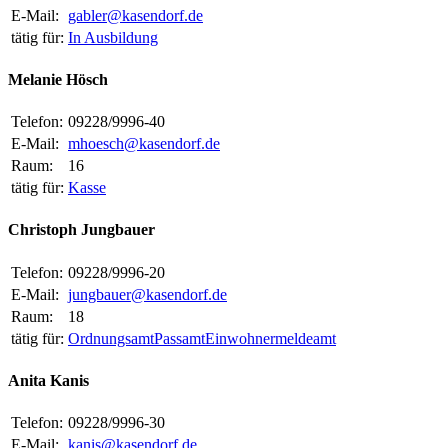
E-Mail:
gabler@kasendorf.de
tätig für:
In Ausbildung
Melanie Hösch
Telefon:
09228/9996-40
E-Mail:
mhoesch@kasendorf.de
Raum:
16
tätig für:
Kasse
Christoph Jungbauer
Telefon:
09228/9996-20
E-Mail:
jungbauer@kasendorf.de
Raum:
18
tätig für:
Ordnungsamt
Passamt
Einwohnermeldeamt
Anita Kanis
Telefon:
09228/9996-30
E-Mail:
kanis@kasendorf.de