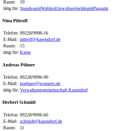
Raum:
19
tätig für:
Standesamt
Wahlen
Einwohnermeldeamt
Passamt
Nina Pittroff
Telefon:
09228/9996-16
E-Mail:
pittroff@kasendorf.de
Raum:
15
tätig für:
Kasse
Andreas Pöhner
Telefon:
09228/9996-90
E-Mail:
poehner@wonsees.de
tätig für:
Verwaltungsgemeinschaft Kasendorf
Herbert Schmidt
Telefon:
09228/9996-60
E-Mail:
schmidt@kasendorf.de
Raum:
11