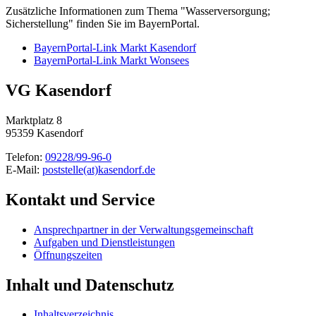
Zusätzliche Informationen zum Thema "Wasserversorgung;
Sicherstellung" finden Sie im BayernPortal.
BayernPortal-Link Markt Kasendorf
BayernPortal-Link Markt Wonsees
VG Kasendorf
Marktplatz 8
95359 Kasendorf
Telefon:
09228/99-96-0
E-Mail:
poststelle(at)kasendorf.de
Kontakt und Service
Ansprechpartner in der Verwaltungsgemeinschaft
Aufgaben und Dienstleistungen
Öffnungszeiten
Inhalt und Datenschutz
Inhaltsverzeichnis