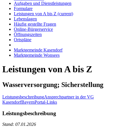
Aufgaben und Dienstleistungen
Formulare
Leistungen von A bis Z
(current)
Lebenslagen
Häufig gestellte Fragen
Online-Bürgerservice
Öffnungszeiten
Ortspläne
Marktgemeinde Kasendorf
Marktgemeinde Wonsees
Leistungen von A bis Z
Wasserversorgung; Sicherstellung
Leistungsbeschreibung
Ansprechpartner in der VG
Kasendorf
BayernPortal-Links
Leistungsbeschreibung
Stand: 07.01.2026