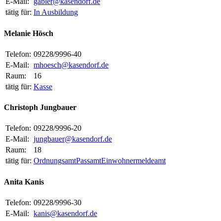
E-Mail:
gabler@kasendorf.de
tätig für:
In Ausbildung
Melanie Hösch
Telefon:
09228/9996-40
E-Mail:
mhoesch@kasendorf.de
Raum:
16
tätig für:
Kasse
Christoph Jungbauer
Telefon:
09228/9996-20
E-Mail:
jungbauer@kasendorf.de
Raum:
18
tätig für:
Ordnungsamt
Passamt
Einwohnermeldeamt
Anita Kanis
Telefon:
09228/9996-30
E-Mail:
kanis@kasendorf.de