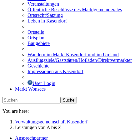
Veranstaltungen
Öffentliche Beschlüsse des Marktgemeinderates
Ortsrecht/Satzung
Leben in Kasendorf
Ortsteile
Ortsplan
Baugebiete
Wandern im Markt Kasendorf und im Umland
Ausflugsziele/Gaststätten/Hofläden/Direktvermarkter
Geschichte
Impressionen aus Kasendorf
User-Login
Markt Wonsees
Suche
You are here:
Verwaltungsgemeinschaft Kasendorf
Leistungen von A bis Z
Ansprechpartner