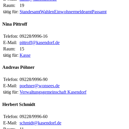
Raum:
19
tätig für:
Standesamt
Wahlen
Einwohnermeldeamt
Passamt
Nina Pittroff
Telefon:
09228/9996-16
E-Mail:
pittroff@kasendorf.de
Raum:
15
tätig für:
Kasse
Andreas Pöhner
Telefon:
09228/9996-90
E-Mail:
poehner@wonsees.de
tätig für:
Verwaltungsgemeinschaft Kasendorf
Herbert Schmidt
Telefon:
09228/9996-60
E-Mail:
schmidt@kasendorf.de